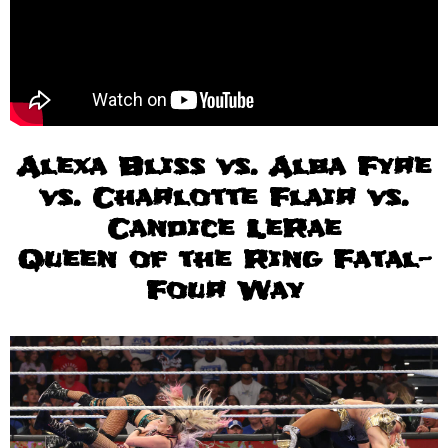
Alexa Bliss vs. Alba Fyre
vs. Charlotte Flair vs.
Candice LeRae
Queen of the Ring Fatal-
Four Way