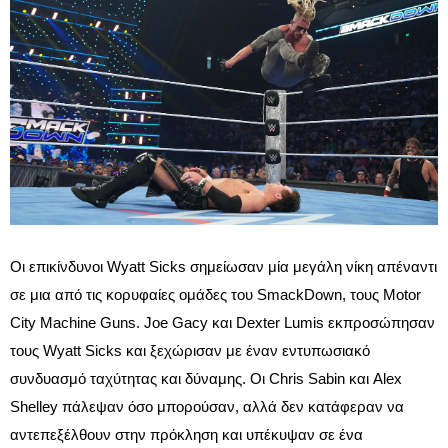
Οι επικίνδυνοι Wyatt Sicks σημείωσαν μία μεγάλη νίκη απέναντι
σε μια από τις κορυφαίες ομάδες του SmackDown, τους Motor
City Machine Guns. Joe Gacy και Dexter Lumis εκπροσώπησαν
τους Wyatt Sicks και ξεχώρισαν με έναν εντυπωσιακό
συνδυασμό ταχύτητας και δύναμης. Οι Chris Sabin και Alex
Shelley πάλεψαν όσο μπορούσαν, αλλά δεν κατάφεραν να
αντεπεξέλθουν στην πρόκληση και υπέκυψαν σε ένα