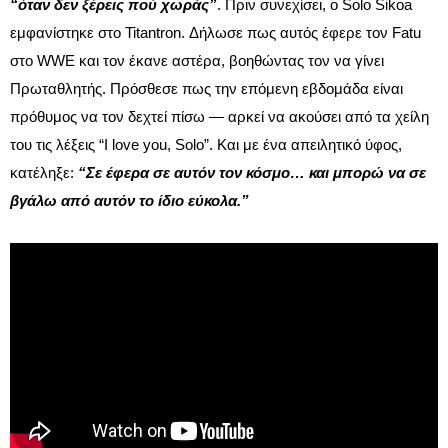
“όταν δεν ξέρεις πού χωράς”
. Πριν συνεχίσει, ο Solo Sikoa
εμφανίστηκε στο Titantron. Δήλωσε πως αυτός έφερε τον Fatu
στο WWE και τον έκανε αστέρα, βοηθώντας τον να γίνει
Πρωταθλητής. Πρόσθεσε πως την επόμενη εβδομάδα είναι
πρόθυμος να τον δεχτεί πίσω — αρκεί να ακούσει από τα χείλη
του τις λέξεις “I love you, Solo”. Και με ένα απειλητικό ύφος,
κατέληξε:
“Σε έφερα σε αυτόν τον κόσμο… και μπορώ να σε
βγάλω από αυτόν το ίδιο εύκολα.”