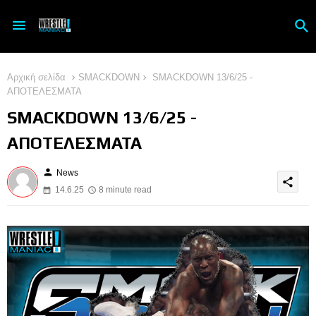
Αρχική σελίδα
SMACKDOWN
SMACKDOWN 13/6/25 -
ΑΠΟΤΕΛΕΣΜΑΤΑ
SMACKDOWN 13/6/25 -
ΑΠΟΤΕΛΕΣΜΑΤΑ
person
News
share
14.6.25
8 minute read