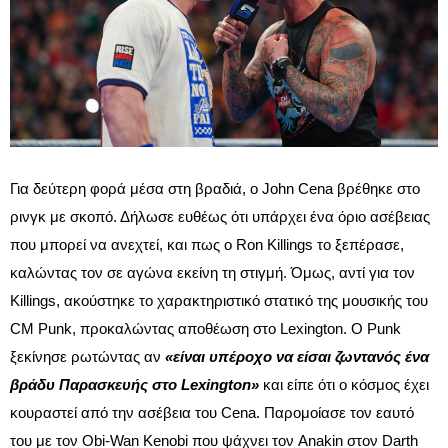
Για δεύτερη φορά μέσα στη βραδιά, ο John Cena βρέθηκε στο
ρινγκ με σκοπό. Δήλωσε ευθέως ότι υπάρχει ένα όριο ασέβειας
που μπορεί να ανεχτεί, και πως ο Ron Killings το ξεπέρασε,
καλώντας τον σε αγώνα εκείνη τη στιγμή. Όμως, αντί για τον
Killings, ακούστηκε το χαρακτηριστικό στατικό της μουσικής του
CM Punk, προκαλώντας αποθέωση στο Lexington. Ο Punk
ξεκίνησε ρωτώντας αν
«είναι υπέροχο να είσαι ζωντανός ένα
βράδυ Παρασκευής στο Lexington»
και είπε ότι ο κόσμος έχει
κουραστεί από την ασέβεια του Cena. Παρομοίασε τον εαυτό
του με τον Obi-Wan Kenobi που ψάχνει τον Anakin στον Darth