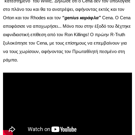
"κατεστημένο" του WWE. Δήλωσε ότι ο Cena δεν τον υπολόγισε
στο πλάνο του και θα το ανατρέψει, αφήνοντας εκτός και τον
Orton και τον Rhodes και τον
“genius καράφλα”
Cena. Ο Cena
αποφάσισε να αποχωρήσει... Μόνο που στην έξοδό του δέχτηκε
αιφνιδιαστική επίθεση από τον Ron Killings! Ο πρώην R-Truth
ξυλοκόπησε τον Cena, με τους επίσημους να επεμβαίνουν για
να τους χωρίσουν, αφήνοντας τον Πρωταθλητή πεσμένο στη
ράμπα.