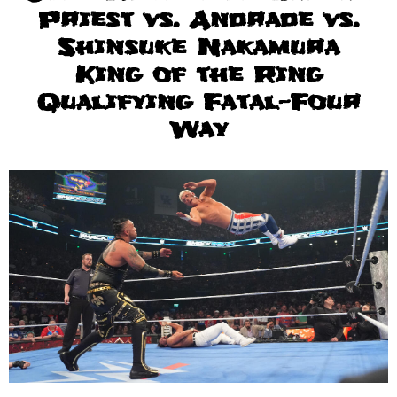
Priest vs. Andrade vs.
Shinsuke Nakamura
King of the Ring
Qualifying Fatal-Four
Way