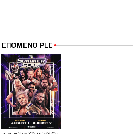
ΕΠΟΜΕΝΟ PLE
SummerSlam 2026 - 1-2/8/26