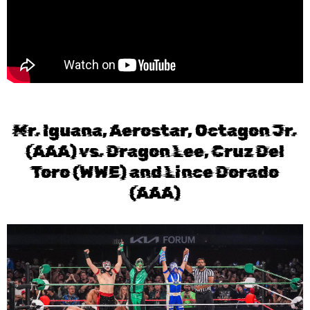
Mr. Iguana, Aerostar, Octagon Jr.
(AAA) vs. Dragon Lee, Cruz Del
Toro (WWE) and Lince Dorado
(AAA)