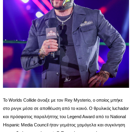
Το Worlds Collide άνοιξε με τον Rey Mysterio, ο οποίος μπήκε
στο ρινγκ μέσα σε αποθέωση από το κοινό. Ο θρυλικός luchador
και πρόσφατος παραλήπτης του Legend Award από το National
Hispanic Media Council ήταν γεμάτος χαμόγελα και συγκίνηση