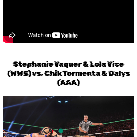
Stephanie Vaquer & Lola Vice
(WWE) vs. Chik Tormenta & Dalys
(AAA)