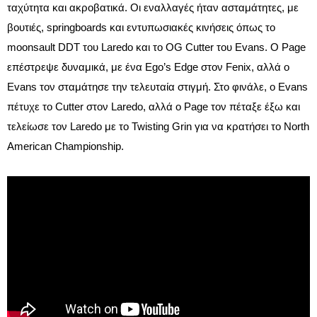
ταχύτητα και ακροβατικά. Οι εναλλαγές ήταν ασταμάτητες, με
βουτιές, springboards και εντυπωσιακές κινήσεις όπως το
moonsault DDT του Laredo και το OG Cutter του Evans. Ο Page
επέστρεψε δυναμικά, με ένα Ego’s Edge στον Fenix, αλλά ο
Evans τον σταμάτησε την τελευταία στιγμή. Στο φινάλε, ο Evans
πέτυχε το Cutter στον Laredo, αλλά ο Page τον πέταξε έξω και
τελείωσε τον Laredo με το Twisting Grin για να κρατήσει το North
American Championship.