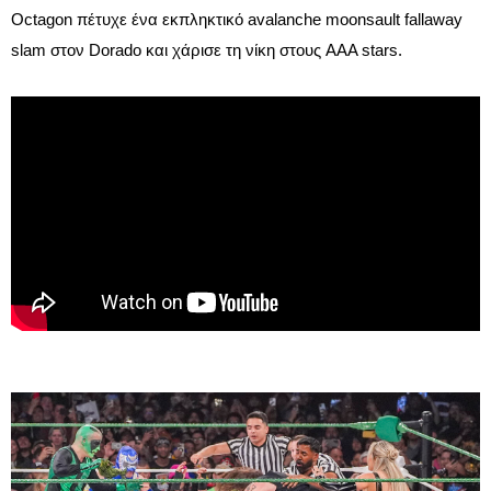
Octagon πέτυχε ένα εκπληκτικό avalanche moonsault fallaway
slam στον Dorado και χάρισε τη νίκη στους AAA stars.