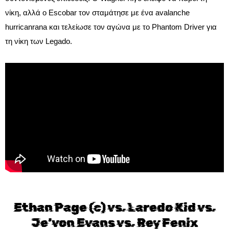
νίκη, αλλά ο Escobar τον σταμάτησε με ένα avalanche
hurricanrana και τελείωσε τον αγώνα με το Phantom Driver για
τη νίκη των Legado.
Ethan Page (c) vs. Laredo Kid vs.
Je’von Evans vs. Rey Fenix