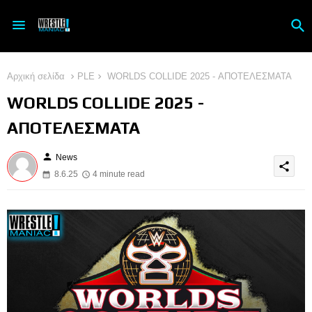
Αρχική σελίδα
PLE
WORLDS COLLIDE 2025 - ΑΠΟΤΕΛΕΣΜΑΤΑ
WORLDS COLLIDE 2025 -
ΑΠΟΤΕΛΕΣΜΑΤΑ
person
News
share
8.6.25
4 minute read