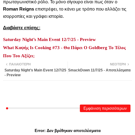
πρωταγωνιστικό ρόλο. Το μόνο σίγουρο είναι πως όταν ο
Roman Reigns
επιστρέφει, το κάνει με τρόπο που αλλάζει τις
ισορροπίες και γράφει ιστορία.
Διαβάστε επίσης:
Saturday Night’s Main Event 12/7/25 - Preview
What Καψής Is Cooking #73 - Θα Πάρει Ο Goldberg Το Τέλος
Που Του Αξίζει;
ΠΑΛΑΙΌΤΕΡΗ
ΝΕΌΤΕΡΗ
Saturday Night’s Main Event 12/7/25
SmackDown 11/7/25 - Αποτελέσματα
- Preview
Εμφάνιση περισσότερων
Error:
Δεν βρέθηκαν αποτελέσματα