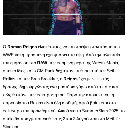
Ο
Roman Reigns
είναι έτοιμος να επιστρέψει στον κόσμο του
WWE και η προσμονή έχει φτάσει στα ύψη. Από την τελευταία
του εμφάνιση στο
RAW
, την επόμενη μέρα της WrestleMania,
όπου ο ίδιος και ο CM Punk δέχτηκαν επίθεση από τον Seth
Rollins και τον Bron Breakker, ο
Reigns
έχει μείνει εκτός
δράσης, δημιουργώντας ένα μυστήριο γύρω από το πότε και
πώς θα κάνει την επιστροφή του. Παρά την απουσία του, η
παρουσία του Reigns είναι ήδη αισθητή, αφού βρίσκεται στο
επίκεντρο του προωθητικού υλικού για το SummerSlam 2025, το
οποίο θα πραγματοποιηθεί στις 2 και 3 Αυγούστου στο MetLife
Stadium.