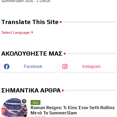
SummerSlam 2026 - 1-2/8/26
Translate This Site
Select Language
▼
ΑΚΟΛΟΥΘΗΣΤΕ ΜΑΣ
Facebook
Instagram
ΣΗΜΑΝΤΙΚΑ ΑΡΘΡΑ
ΝΕΑ
Roman Reigns: Τι Είπε Στον Seth Rollins
Μετά Το SummerSlam