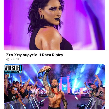
Στο Χειρουργείο Η Rhea Ripley
7.8.26