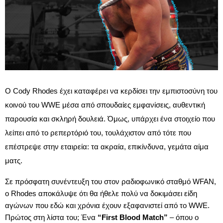
Ο Cody Rhodes έχει καταφέρει να κερδίσει την εμπιστοσύνη του
κοινού του WWE μέσα από σπουδαίες εμφανίσεις, αυθεντική
παρουσία και σκληρή δουλειά. Όμως, υπάρχει ένα στοιχείο που
λείπει από το ρεπερτόριό του, τουλάχιστον από τότε που
επέστρεψε στην εταιρεία: τα ακραία, επικίνδυνα, γεμάτα αίμα
ματς.
Σε πρόσφατη συνέντευξη του στον ραδιοφωνικό σταθμό WFAN,
ο Rhodes αποκάλυψε ότι θα ήθελε πολύ να δοκιμάσει είδη
αγώνων που εδώ και χρόνια έχουν εξαφανιστεί από το WWE.
Πρώτος στη λίστα του; Ένα
“First Blood Match”
– όπου ο