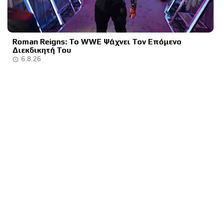
Roman Reigns: Το WWE Ψάχνει Τον Επόμενο
Διεκδικητή Του
6.8.26