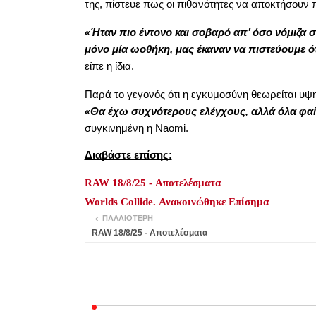
της, πίστευε πως οι πιθανότητες να αποκτήσουν π
«Ήταν πιο έντονο και σοβαρό απ’ όσο νόμιζα στ
μόνο μία ωοθήκη, μας έκαναν να πιστεύουμε ό
είπε η ίδια.
Παρά το γεγονός ότι η εγκυμοσύνη θεωρείται υψη
«Θα έχω συχνότερους ελέγχους, αλλά όλα φαίν
συγκινημένη η Naomi.
Διαβάστε επίσης:
RAW 18/8/25 - Αποτελέσματα
Worlds Collide. Ανακοινώθηκε Επίσημα
ΠΑΛΑΙΌΤΕΡΗ
RAW 18/8/25 - Αποτελέσματα