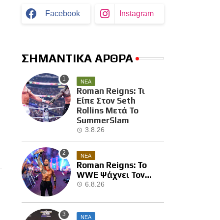
Facebook
Instagram
ΣΗΜΑΝΤΙΚΑ ΑΡΘΡΑ
ΝΕΑ
Roman Reigns: Τι
Είπε Στον Seth
Rollins Μετά Το
SummerSlam
3.8.26
ΝΕΑ
Roman Reigns: Το
WWE Ψάχνει Τον
Επόμενο Διεκδικητή
6.8.26
Του
ΝΕΑ