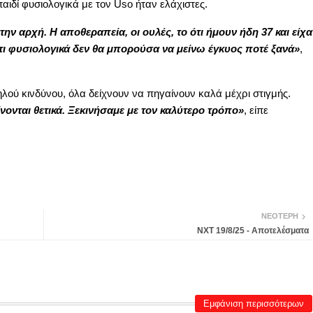
αιδί φυσιολογικά με τον Uso ήταν ελάχιστες.
ην αρχή. Η αποθεραπεία, οι ουλές, το ότι ήμουν ήδη 37 και είχα
τι φυσιολογικά δεν θα μπορούσα να μείνω έγκυος ποτέ ξανά»
,
λού κινδύνου, όλα δείχνουν να πηγαίνουν καλά μέχρι στιγμής.
ονται θετικά. Ξεκινήσαμε με τον καλύτερο τρόπο»
, είπε
ΝΕΌΤΕΡΗ
NXT 19/8/25 - Αποτελέσματα
Εμφάνιση περισσότερων