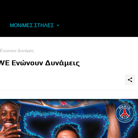
ΜΟΝΙΜΕΣ ΣΤΗΛΕΣ
 Ενώνουν Δυνάμεις
WWE Ενώνουν Δυνάμεις
share