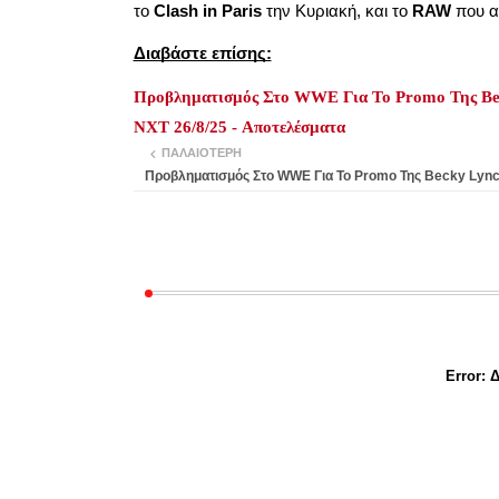
το
Clash in Paris
την Κυριακή, και το
RAW
που α
Διαβάστε επίσης:
Προβληματισμός Στο WWE Για Το Promo Της Be
NXT 26/8/25 - Αποτελέσματα
ΠΑΛΑΙΌΤΕΡΗ
Προβληματισμός Στο WWE Για Το Promo Της Becky Lyn
Error:
Δ