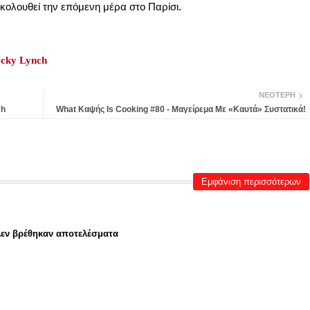
κολουθεί την επόμενη μέρα στο Παρίσι.
cky Lynch
ΝΕΌΤΕΡΗ
ch
What Καψής Is Cooking #80 - Μαγείρεμα Με «Καυτά» Συστατικά!
Εμφάνιση περισσότερων
εν βρέθηκαν αποτελέσματα