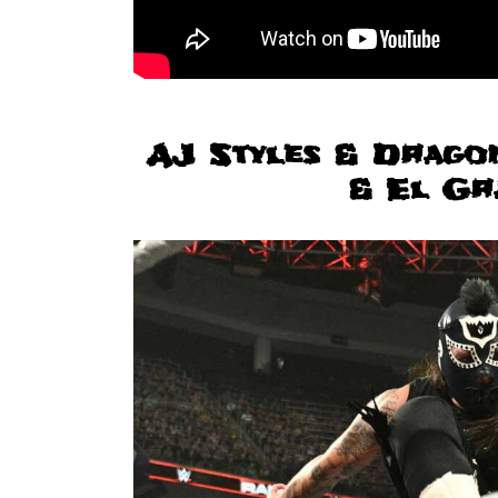
AJ Styles & Dragon
& El Gr