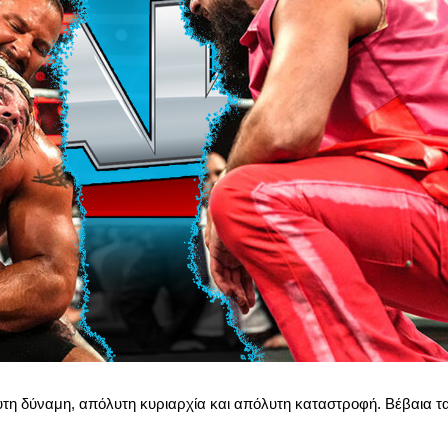
όλυτη δύναμη, απόλυτη κυριαρχία και απόλυτη καταστροφή. Βέβαια τ