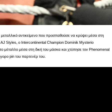
 μεταλλικό αντικείμενο που προσπαθούσε να κρύψει μέσα στη
AJ Styles, ο Intercontinental Champion Dominik Mysterio
ς το μέταλλο μέσα στη δική του μάσκα και χτύπησε τον Phenomenal
γορο pin του παρτενέρ του.