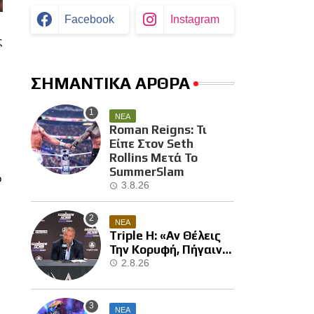
Facebook
Instagram
ς
ΣΗΜΑΝΤΙΚΑ ΑΡΘΡΑ
ΝΕΑ
Roman Reigns: Τι
Είπε Στον Seth
Rollins Μετά Το
SummerSlam
ο
3.8.26
ΝΕΑ
Triple H: «Αν Θέλεις
Την Κορυφή, Πήγαινε
Και Κέρδισε Την»
2.8.26
ΝΕΑ