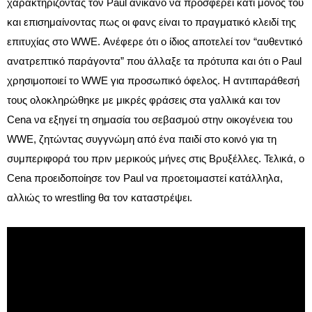
χαρακτηρίζοντας τον Paul ανίκανο να προσφέρει κάτι μόνος του
και επισημαίνοντας πως οι φανς είναι το πραγματικό κλειδί της
επιτυχίας στο WWE. Ανέφερε ότι ο ίδιος αποτελεί τον “αυθεντικό
ανατρεπτικό παράγοντα” που άλλαξε τα πρότυπα και ότι ο Paul
χρησιμοποιεί το WWE για προσωπικό όφελος. Η αντιπαράθεσή
τους ολοκληρώθηκε με μικρές φράσεις στα γαλλικά και τον
Cena να εξηγεί τη σημασία του σεβασμού στην οικογένεια του
WWE, ζητώντας συγγνώμη από ένα παιδί στο κοινό για τη
συμπεριφορά του πριν μερικούς μήνες στις Βρυξέλλες. Τελικά, ο
Cena προειδοποίησε τον Paul να προετοιμαστεί κατάλληλα,
αλλιώς το wrestling θα τον καταστρέψει.