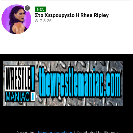
ΝΕΑ
Στο Χειρουργείο Η Rhea Ripley
7.8.26
Design by -
Blogger Templates
| Distributed by
Blogger