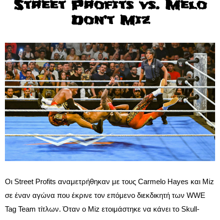
Street Profits vs. Melo
Don’t Miz
Οι Street Profits αναμετρήθηκαν με τους Carmelo Hayes και Miz
σε έναν αγώνα που έκρινε τον επόμενο διεκδικητή των WWE
Tag Team τίτλων. Όταν ο Miz ετοιμάστηκε να κάνει το Skull-