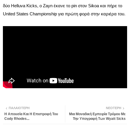
δύο Helluva Kicks, ο Zayn έκανε το pin στον Sikoa και πήρε το
United States Championship για πρώτη φορά στην καριέρα του.
ΠΑΛΑΙΌΤΕΡΗ
ΝΕΌΤΕΡΗ
Η Απουσία Και Η Επιστροφή Του
Μια Μοναδική Εμπειρία Τρόμου Με
Cody Rhodes...
Την Υπογραφή Των Wyatt Sicks