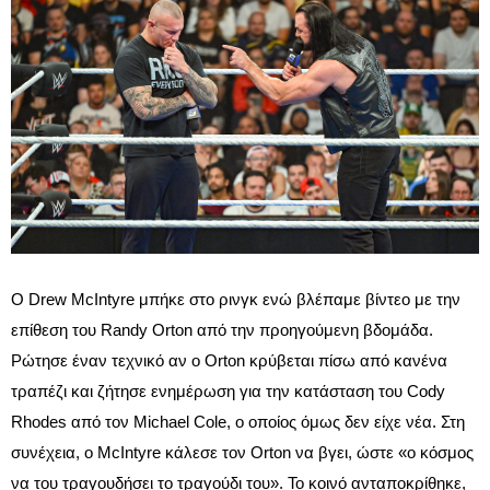
Ο Drew McIntyre μπήκε στο ρινγκ ενώ βλέπαμε βίντεο με την
επίθεση του Randy Orton από την προηγούμενη βδομάδα.
Ρώτησε έναν τεχνικό αν ο Orton κρύβεται πίσω από κανένα
τραπέζι και ζήτησε ενημέρωση για την κατάσταση του Cody
Rhodes από τον Michael Cole, ο οποίος όμως δεν είχε νέα. Στη
συνέχεια, ο McIntyre κάλεσε τον Orton να βγει, ώστε «ο κόσμος
να του τραγουδήσει το τραγούδι του». Το κοινό ανταποκρίθηκε,