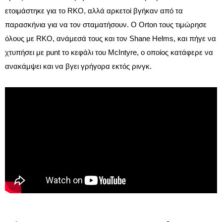
ετοιμάστηκε για το RKO, αλλά αρκετοί βγήκαν από τα
παρασκήνια για να τον σταματήσουν. Ο Orton τους τιμώρησε
όλους με RKO, ανάμεσά τους και τον Shane Helms, και πήγε να
χτυπήσει με punt το κεφάλι του McIntyre, ο οποίος κατάφερε να
ανακάμψει και να βγει γρήγορα εκτός ρινγκ.