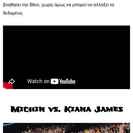
βοηθήσει την Bliss, χωρίς όμως να μπορεί να αλλάξει τα
δεδομένα.
Michin vs. Kiana James