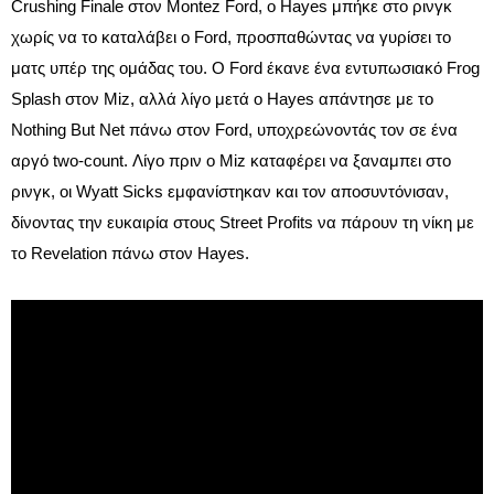
Crushing Finale στον Montez Ford, ο Hayes μπήκε στο ρινγκ
χωρίς να το καταλάβει ο Ford, προσπαθώντας να γυρίσει το
ματς υπέρ της ομάδας του. Ο Ford έκανε ένα εντυπωσιακό Frog
Splash στον Miz, αλλά λίγο μετά ο Hayes απάντησε με το
Nothing But Net πάνω στον Ford, υποχρεώνοντάς τον σε ένα
αργό two-count. Λίγο πριν ο Miz καταφέρει να ξαναμπει στο
ρινγκ, οι Wyatt Sicks εμφανίστηκαν και τον αποσυντόνισαν,
δίνοντας την ευκαιρία στους Street Profits να πάρουν τη νίκη με
το Revelation πάνω στον Hayes.