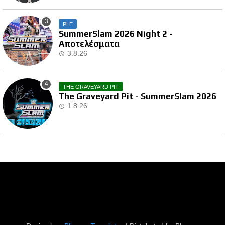
PLE
SummerSlam 2026 Night 2 -
Αποτελέσματα
3.8.26
THE GRAVEYARD PIT
The Graveyard Pit - SummerSlam 2026
1.8.26