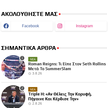
ΑΚΟΛΟΥΘΗΣΤΕ ΜΑΣ
Facebook
Instagram
ΣΗΜΑΝΤΙΚΑ ΑΡΘΡΑ
ΝΕΑ
Roman Reigns: Τι Είπε Στον Seth Rollins
Μετά Το SummerSlam
3.8.26
ΝΕΑ
Triple H: «Αν Θέλεις Την Κορυφή,
Πήγαινε Και Κέρδισε Την»
2.8.26