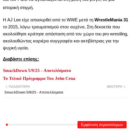
ιστορική στιγμή.
Η AJ Lee είχε αποσυρθεί από το WWE μετά τη
WrestleMania 31
το 2015, λόγω τραυματισμού στον αυχένα. Στη δεκαετία που
ακολούθησε κράτησε απόσταση από τον χώρο του pro wrestling,
ακολουθώντας καριέρα συγγραφέα και ακτιβίστριας για την
ψυχική υγεία.
Διαβάστε επίσης:
SmackDown 5/9/25 - Αποτελέσματα
Το Τελικό Πρόγραμμα Του John Cena
ΠΑΛΑΙΌΤΕΡΗ
ΝΕΌΤΕΡΗ
SmackDown 5/9/25 - Αποτελέσματα
Εμφάνιση περισσότερων