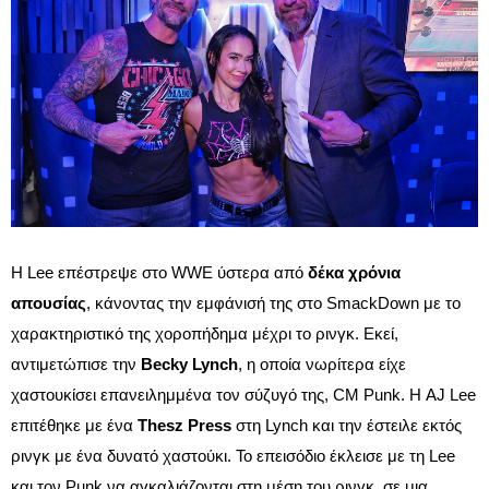
Η Lee επέστρεψε στο WWE ύστερα από
δέκα χρόνια
απουσίας
, κάνοντας την εμφάνισή της στο SmackDown με το
χαρακτηριστικό της χοροπήδημα μέχρι το ρινγκ. Εκεί,
αντιμετώπισε την
Becky Lynch
, η οποία νωρίτερα είχε
χαστουκίσει επανειλημμένα τον σύζυγό της, CM Punk. Η AJ Lee
επιτέθηκε με ένα
Thesz Press
στη Lynch και την έστειλε εκτός
ρινγκ με ένα δυνατό χαστούκι. Το επεισόδιο έκλεισε με τη Lee
και τον Punk να αγκαλιάζονται στη μέση του ρινγκ, σε μια