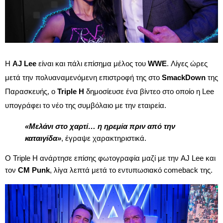
Η
AJ Lee
είναι και πάλι επίσημα μέλος του
WWE
. Λίγες ώρες
μετά την πολυαναμενόμενη επιστροφή της στο
SmackDown
της
Παρασκευής, ο
Triple H
δημοσίευσε ένα βίντεο στο οποίο η Lee
υπογράφει το νέο της συμβόλαιο με την εταιρεία.
«Μελάνι στο χαρτί… η ηρεμία πριν από την
καταιγίδα»
, έγραψε χαρακτηριστικά.
Ο Triple H ανάρτησε επίσης φωτογραφία μαζί με την AJ Lee και
τον
CM Punk
, λίγα λεπτά μετά το εντυπωσιακό comeback της.