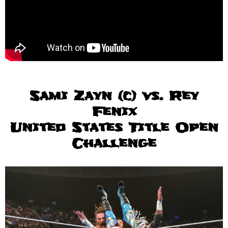
Sami Zayn (c) vs. Rey
Fenix
United States Title Open
Challenge