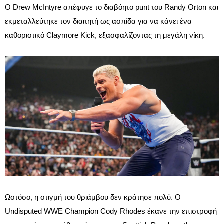
Ο Drew McIntyre απέφυγε το διαβόητο punt του Randy Orton και
εκμεταλλεύτηκε τον διαιτητή ως ασπίδα για να κάνει ένα
καθοριστικό Claymore Kick, εξασφαλίζοντας τη μεγάλη νίκη.
Ωστόσο, η στιγμή του θριάμβου δεν κράτησε πολύ. Ο
Undisputed WWE Champion Cody Rhodes έκανε την επιστροφή