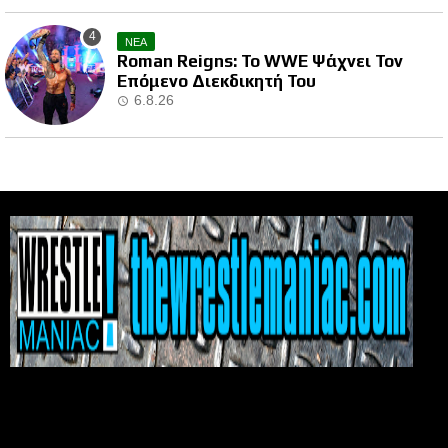
ΝΕΑ
Roman Reigns: Το WWE Ψάχνει Τον
Επόμενο Διεκδικητή Του
6.8.26