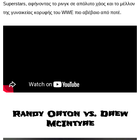
Superstars, αφήνοντας το ρινγκ σε απόλυτο χάος και το μέλλον
της γυναικείας κορυφής του WWE πιο αβέβαιο από ποτέ.
Randy Orton vs. Drew
McIntyre