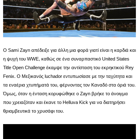
Ο Sami Zayn απέδειξε για άλλη μια φορά γιατί είναι η καρδιά και
η ψυχή του WWE, καθώς σε ένα συναρπαστικό United States
Title Open Challenge έκαμψε την αντίσταση του εκρηκτικού Rey
Fenix. Ο Μεξικανός luchador εντυπωσίασε με την ταχύτητα και
τα εναέρια χτυπήματά του, φέρνοντας τον Καναδό στα όριά του.
Όμως, όταν η ένταση κορυφώθηκε ο Zayn βρήκε το άνοιγμα
που χρειαζόταν και έκανε το Helluva Kick για να διατηρήσει
θριαμβευτικά το χρυσάφι του.