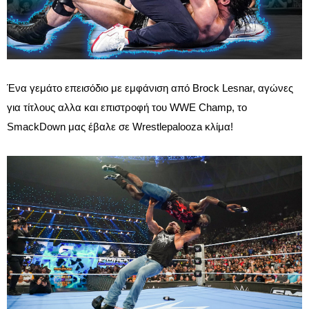
Ένα γεμάτο επεισόδιο με εμφάνιση από Brock Lesnar, αγώνες
για τίτλους αλλα και επιστροφή του WWE Champ, το
SmackDown μας έβαλε σε Wrestlepalooza κλίμα!