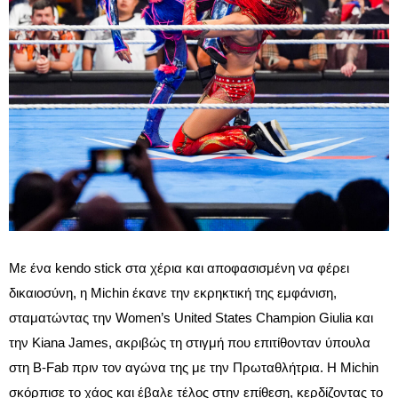
Με ένα kendo stick στα χέρια και αποφασισμένη να φέρει
δικαιοσύνη, η Michin έκανε την εκρηκτική της εμφάνιση,
σταματώντας την Women’s United States Champion Giulia και
την Kiana James, ακριβώς τη στιγμή που επιτίθονταν ύπουλα
στη B-Fab πριν τον αγώνα της με την Πρωταθλήτρια. Η Michin
σκόρπισε το χάος και έβαλε τέλος στην επίθεση, κερδίζοντας το