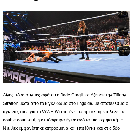
Λίγες μόνο στιγμές αφότου η Jade Cargill εκτόξευσε την Tiffany
Stratton μέσα από το κιγκλίδωμα στο ringside, με αποτέλεσμα ο
αγώνας τους για το WWE Women’s Championship να λήξει σε
double count-out, η ατμόσφαιρα έγινε ακόμα πιο εκρηκτική. Η
Nia Jax εμφανίστηκε απρόσμενα και επιτέθηκε και στις δύο