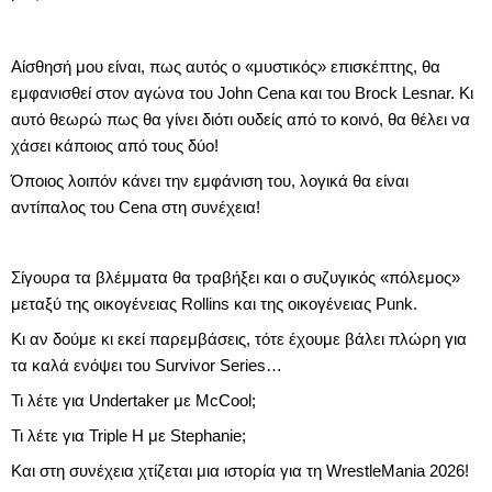
Αίσθησή μου είναι, πως αυτός ο «μυστικός» επισκέπτης, θα
εμφανισθεί στον αγώνα του John Cena και του Brock Lesnar. Κι
αυτό θεωρώ πως θα γίνει διότι ουδείς από το κοινό, θα θέλει να
χάσει κάποιος από τους δύο!
Όποιος λοιπόν κάνει την εμφάνιση του, λογικά θα είναι
αντίπαλος του Cena στη συνέχεια!
Σίγουρα τα βλέμματα θα τραβήξει και ο συζυγικός «πόλεμος»
μεταξύ της οικογένειας Rollins και της οικογένειας Punk.
Κι αν δούμε κι εκεί παρεμβάσεις, τότε έχουμε βάλει πλώρη για
τα καλά ενόψει του Survivor Series…
Τι λέτε για Undertaker με McCool;
Τι λέτε για Triple H με Stephanie;
Και στη συνέχεια χτίζεται μια ιστορία για τη WrestleMania 2026!