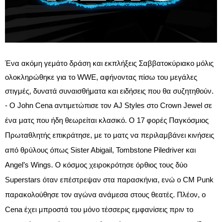
Ένα ακόμη γεμάτο δράση και εκπλήξεις Σαββατοκύριακο μόλις
ολοκληρώθηκε για το WWE, αφήνοντας πίσω του μεγάλες
στιγμές, δυνατά συναισθήματα και ειδήσεις που θα συζητηθούν.
- Ο John Cena αντιμετώπισε τον AJ Styles στο Crown Jewel σε
ένα ματς που ήδη θεωρείται κλασικό. Ο 17 φορές Παγκόσμιος
Πρωταθλητής επικράτησε, με το ματς να περιλαμβάνει κινήσεις
από θρύλους όπως Sister Abigail, Tombstone Piledriver και
Angel’s Wings. Ο κόσμος χειροκρότησε όρθιος τους δύο
Superstars όταν επέστρεψαν στα παρασκήνια, ενώ ο CM Punk
παρακολούθησε τον αγώνα ανάμεσα στους θεατές. Πλέον, ο
Cena έχει μπροστά του μόνο τέσσερις εμφανίσεις πριν το