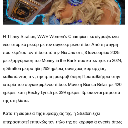
Η Tiffany Stratton, WWE Women’s Champion , κατέγραψε ένα
νέο ιστορικό ρεκόρ με τον συγκεκριμένο τίτλο. Από τη στιγμή
που κέρδισε τον τίτλο από την Nia Jax στις 3 Ιανουαρίου 2025,
με εξαργύρωση του Money in the Bank που κατέκτησε το 2024,
η Stratton μετρά ήδη 299 ημέρες συνεχούς κυριαρχίας,
καθιστώντας την, την τρίτη μακροβιότερη Πρωταθλήτρια στην
ιστορία του συγκεκριμένου τίτλου. Μόνο η Bianca Belair με 420
ημέρες και η Becky Lynch με 399 ημέρες βρίσκονται μπροστά
της στη λίστα.​
Κατά τη διάρκεια της κυριαρχίας της, η Stratton έχει
υπερασπιστεί επιτυχώς τον τίτλο της σε κορυφαία events όπως