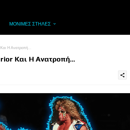
ΜΟΝΙΜΕΣ ΣΤΗΛΕΣ
 Και Η Ανατροπή...
ior Και Η Ανατροπή...
share