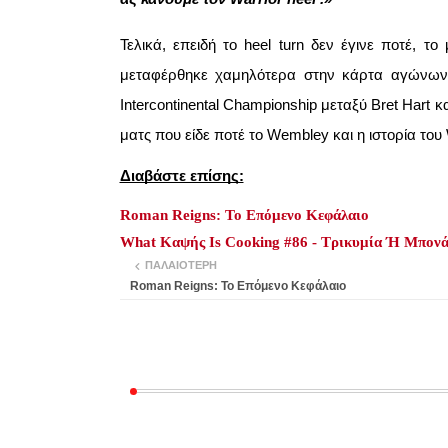
Τελικά, επειδή το heel turn δεν έγινε ποτέ, 
μεταφέρθηκε χαμηλότερα στην κάρτα αγώνων, 
Intercontinental Championship μεταξύ Bret Hart 
ματς που είδε ποτέ το Wembley και η ιστορία το
Διαβάστε επίσης:
Roman Reigns: Το Επόμενο Κεφάλαιο
What Καψής Is Cooking #86 - Τρικυμία Ή Μπονά
ΠΑΛΑΙΌΤΕΡΗ
Roman Reigns: Το Επόμενο Κεφάλαιο