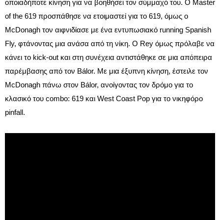
οποιαδήποτε κίνηση για να βοηθήσει τον σύμμαχό του. Ο Master
of the 619 προσπάθησε να ετοιμαστεί για το 619, όμως ο
McDonagh τον αιφνιδίασε με ένα εντυπωσιακό running Spanish
Fly, φτάνοντας μια ανάσα από τη νίκη. Ο Rey όμως πρόλαβε να
κάνει το kick-out και στη συνέχεια αντιστάθηκε σε μια απόπειρα
παρέμβασης από τον Bálor. Με μια έξυπνη κίνηση, έστειλε τον
McDonagh πάνω στον Bálor, ανοίγοντας τον δρόμο για το
κλασικό του combo: 619 και West Coast Pop για το νικηφόρο
pinfall.