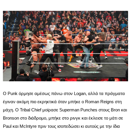
Ο Punk όρμησε αμέσως πάνω στον Logan, αλλά τα πράγματα
έγιναν ακόμη πιο εκρηκτικά όταν μπήκε ο Roman Reigns στη
μάχη. Ο Tribal Chief μοίρασε Superman Punches στους Bron και
Bronson στο διάδρομο, μπήκε στο ρινγκ και έκλεισε το μάτι σε
Paul και McIntyre πριν τους ισοπεδώσει κι αυτούς με την ίδια