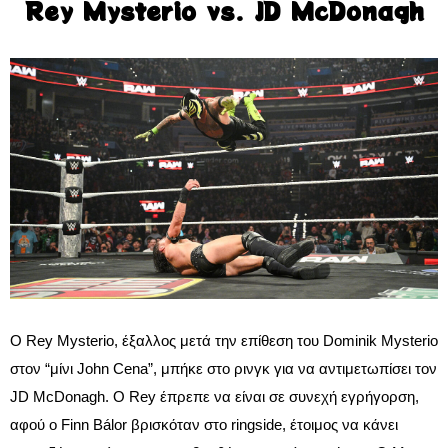
Rey Mysterio vs. JD McDonagh
Ο Rey Mysterio, έξαλλος μετά την επίθεση του Dominik Mysterio
στον “μίνι John Cena”, μπήκε στο ρινγκ για να αντιμετωπίσει τον
JD McDonagh. Ο Rey έπρεπε να είναι σε συνεχή εγρήγορση,
αφού ο Finn Bálor βρισκόταν στο ringside, έτοιμος να κάνει