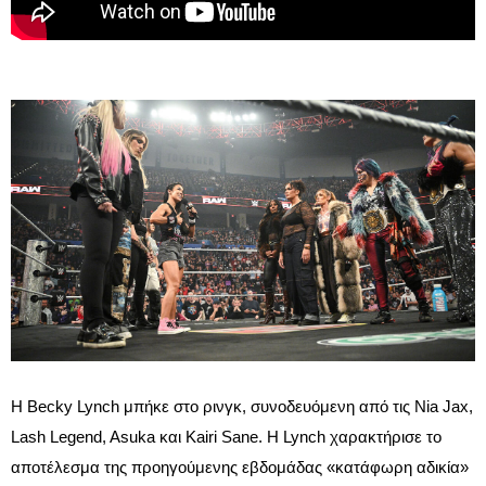
Η Becky Lynch μπήκε στο ρινγκ, συνοδευόμενη από τις Nia Jax,
Lash Legend, Asuka και Kairi Sane. Η Lynch χαρακτήρισε το
αποτέλεσμα της προηγούμενης εβδομάδας «κατάφωρη αδικία»