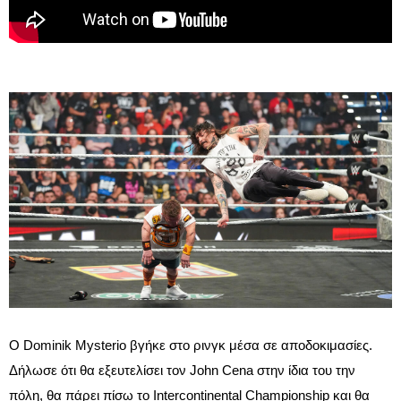
Ο Dominik Mysterio βγήκε στο ρινγκ μέσα σε αποδοκιμασίες.
Δήλωσε ότι θα εξευτελίσει τον John Cena στην ίδια του την
πόλη, θα πάρει πίσω το Intercontinental Championship και θα