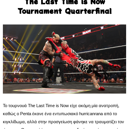
The Last Time is Now
Tournament Quarterfinal
Το τουρνουά The Last Time is Now είχε ακόμη μία ανατροπή,
καθώς ο Penta έκανε ένα εντυπωσιακό hurricanrana από το
κιγκλίδωμα, αλλά στην προσγείωση φάνηκε να τραυματίζει τον