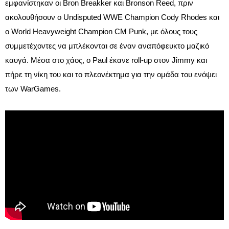
εμφανίστηκαν οι Bron Breakker και Bronson Reed, πριν
ακολουθήσουν ο Undisputed WWE Champion Cody Rhodes και
ο World Heavyweight Champion CM Punk, με όλους τους
συμμετέχοντες να μπλέκονται σε έναν αναπόφευκτο μαζικό
καυγά. Μέσα στο χάος, ο Paul έκανε roll-up στον Jimmy και
πήρε τη νίκη του και το πλεονέκτημα για την ομάδα του ενόψει
των WarGames.