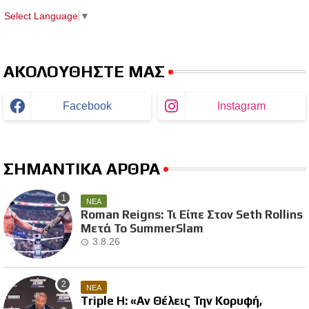
Select Language
▼
ΑΚΟΛΟΥΘΗΣΤΕ ΜΑΣ
Facebook
Instagram
ΣΗΜΑΝΤΙΚΑ ΑΡΘΡΑ
ΝΕΑ
Roman Reigns: Τι Είπε Στον Seth Rollins
Μετά Το SummerSlam
3.8.26
ΝΕΑ
Triple H: «Αν Θέλεις Την Κορυφή,