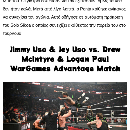
ώμο του. Οι γιατροί έσπευσαν να τον εξετάσουν, όμως τα νέα
δεν ήταν καλά. Μετά από λίγα λεπτά, ο Penta κρίθηκε ανίκανος
να συνεχίσει τον αγώνα. Αυτό οδήγησε σε αυτόματη πρόκριση
του Solo Sikoa ο οποίος συνεχίζει ακάθεκτος την πορεία του στο
τουρνουά.
Jimmy Uso & Jey Uso vs. Drew
McIntyre & Logan Paul
WarGames Advantage Match