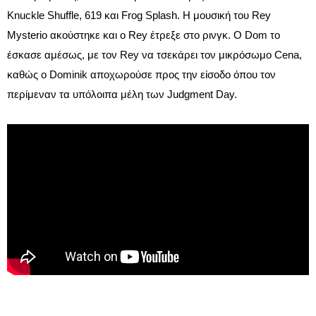
Knuckle Shuffle, 619 και Frog Splash. Η μουσική του Rey
Mysterio ακούστηκε και ο Rey έτρεξε στο ρινγκ. Ο Dom το
έσκασε αμέσως, με τον Rey να τσεκάρει τον μικρόσωμο Cena,
καθώς ο Dominik αποχωρούσε προς την είσοδο όπου τον
περίμεναν τα υπόλοιπα μέλη των Judgment Day.