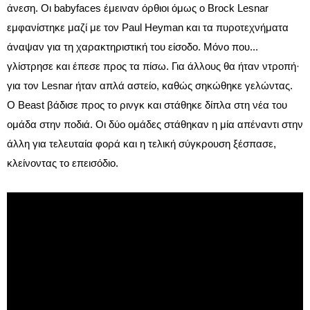
άνεση. Οι babyfaces έμειναν όρθιοι όμως ο Brock Lesnar
εμφανίστηκε μαζί με τον Paul Heyman και τα πυροτεχνήματα
άναψαν για τη χαρακτηριστική του είσοδο. Μόνο που...
γλίστρησε και έπεσε προς τα πίσω. Για άλλους θα ήταν ντροπή·
για τον Lesnar ήταν απλά αστείο, καθώς σηκώθηκε γελώντας.
Ο Beast βάδισε προς το ρινγκ και στάθηκε δίπλα στη νέα του
ομάδα στην ποδιά. Οι δύο ομάδες στάθηκαν η μία απέναντι στην
άλλη για τελευταία φορά και η τελική σύγκρουση ξέσπασε,
κλείνοντας το επεισόδιο.