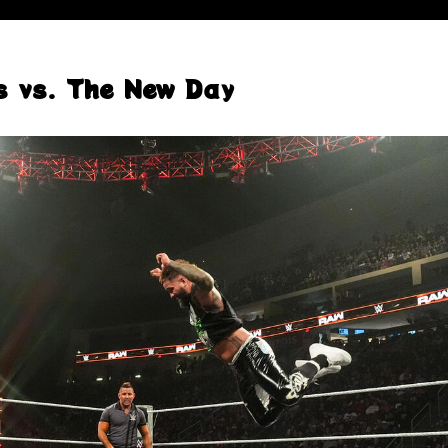
s vs. The New Day