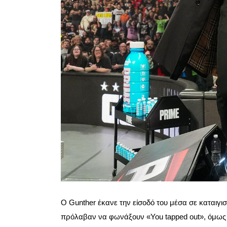
Ο Gunther έκανε την είσοδό του μέσα σε καταιγ
πρόλαβαν να φωνάξουν «You tapped out», όμως 