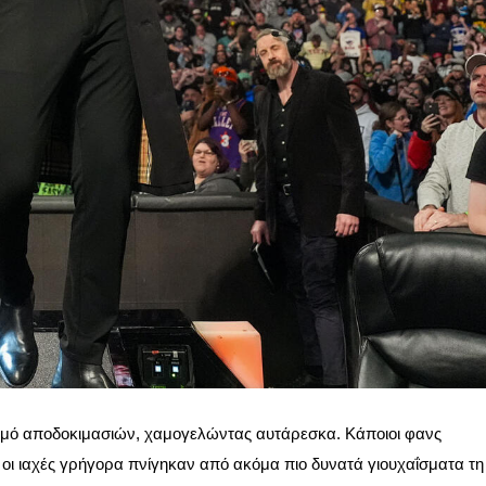
ισμό αποδοκιμασιών, χαμογελώντας αυτάρεσκα. Κάποιοι φανς
οι ιαχές γρήγορα πνίγηκαν από ακόμα πιο δυνατά γιουχαΐσματα τη