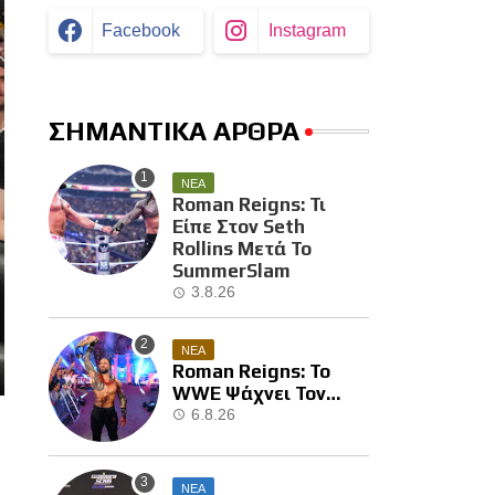
Facebook
Instagram
ΣΗΜΑΝΤΙΚΑ ΑΡΘΡΑ
ΝΕΑ
Roman Reigns: Τι
Είπε Στον Seth
Rollins Μετά Το
SummerSlam
3.8.26
ΝΕΑ
Roman Reigns: Το
WWE Ψάχνει Τον
Επόμενο Διεκδικητή
6.8.26
Του
ΝΕΑ