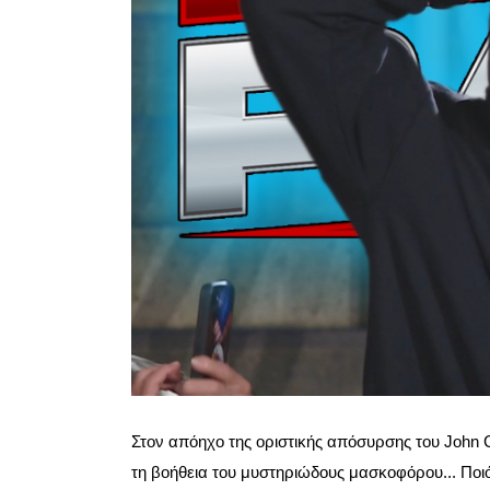
Στον απόηχο της οριστικής απόσυρσης του John C
τη βοήθεια του μυστηριώδους μασκοφόρου... Ποιός