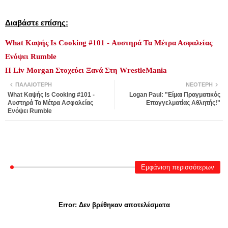
Διαβάστε επίσης:
What Καψής Is Cooking #101 - Αυστηρά Τα Μέτρα Ασφαλείας
Ενόψει Rumble
Η Liv Morgan Στοχεύει Ξανά Στη WrestleMania
ΠΑΛΑΙΌΤΕΡΗ
ΝΕΌΤΕΡΗ
What Καψής Is Cooking #101 -
Logan Paul: "Είμαι Πραγματικός
Αυστηρά Τα Μέτρα Ασφαλείας
Επαγγελματίας Αθλητής!"
Ενόψει Rumble
Εμφάνιση περισσότερων
Error:
Δεν βρέθηκαν αποτελέσματα