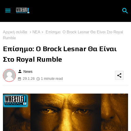
Αρχική σελίδα
ΝΕΑ
Επίσημο: Ο Brock Lesnar Θα Είναι Στο Royal
Rumble
Επίσημο: Ο Brock Lesnar Θα Είναι
Στο Royal Rumble
person
News
share
29.1.26
1 minute read