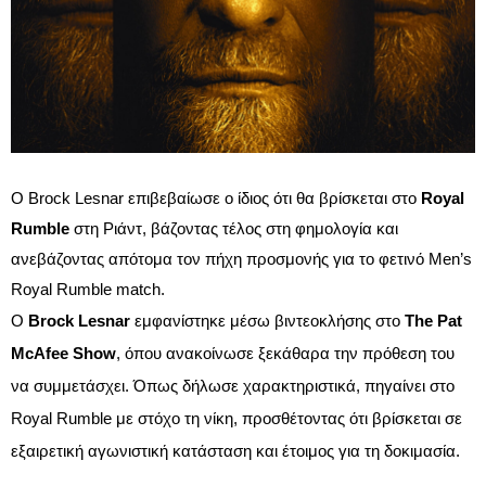
Ο Brock Lesnar επιβεβαίωσε ο ίδιος ότι θα βρίσκεται στο
Royal
Rumble
στη Ριάντ, βάζοντας τέλος στη φημολογία και
ανεβάζοντας απότομα τον πήχη προσμονής για το φετινό Men’s
Royal Rumble match.
Ο
Brock Lesnar
εμφανίστηκε μέσω βιντεοκλήσης στο
The Pat
McAfee Show
, όπου ανακοίνωσε ξεκάθαρα την πρόθεση του
να συμμετάσχει. Όπως δήλωσε χαρακτηριστικά, πηγαίνει στο
Royal Rumble με στόχο τη νίκη, προσθέτοντας ότι βρίσκεται σε
εξαιρετική αγωνιστική κατάσταση και έτοιμος για τη δοκιμασία.