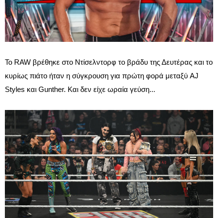
Το RAW βρέθηκε στο Ντίσελντορφ το βράδυ της Δευτέρας και το
κυρίως πιάτο ήταν η σύγκρουση για πρώτη φορά μεταξύ AJ
Styles και Gunther. Και δεν είχε ωραία γεύση...