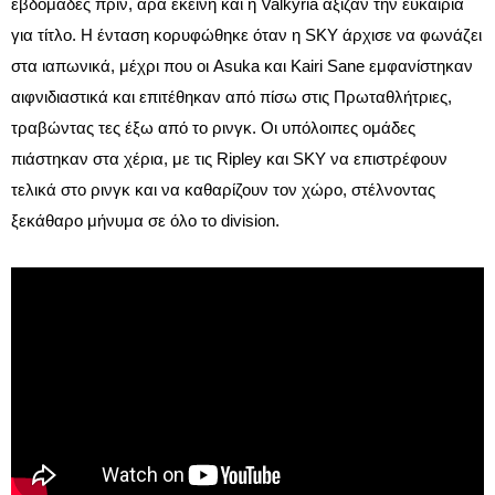
εβδομάδες πριν, άρα εκείνη και η Valkyria άξιζαν την ευκαιρία
για τίτλο. Η ένταση κορυφώθηκε όταν η SKY άρχισε να φωνάζει
στα ιαπωνικά, μέχρι που οι Asuka και Kairi Sane εμφανίστηκαν
αιφνιδιαστικά και επιτέθηκαν από πίσω στις Πρωταθλήτριες,
τραβώντας τες έξω από το ρινγκ. Οι υπόλοιπες ομάδες
πιάστηκαν στα χέρια, με τις Ripley και SKY να επιστρέφουν
τελικά στο ρινγκ και να καθαρίζουν τον χώρο, στέλνοντας
ξεκάθαρο μήνυμα σε όλο το division.