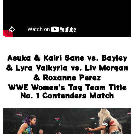
Asuka & Kairi Sane vs. Bayley
& Lyra Valkyria vs. Liv Morgan
& Roxanne Perez
WWE Women's Tag Team Title
No. 1 Contenders Match