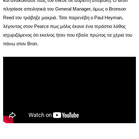
και ανακοίνωσε πως τον έθεσε σε αόριστη αποβολή. Ο Bron
πλησίασε απειλητικά τον General Manager, όμως ο Bronson
Reed τον τράβηξε μακριά. Τότε παρενέβη ο Paul Heyman,
λέγοντας στον Pearce πως μόλις έκανε ένα τεράστιο λάθος
ισχυριζόμενος ότι εκείνος ήταν που έβαλε πρώτος τα χέρια του
πάνω στον Bron.