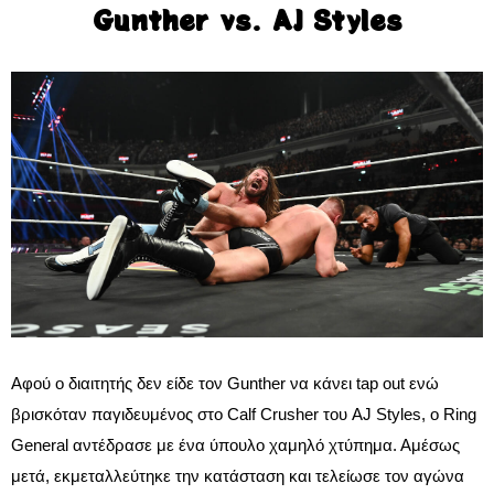
Gunther vs. AJ Styles
Αφού ο διαιτητής δεν είδε τον Gunther να κάνει tap out ενώ
βρισκόταν παγιδευμένος στο Calf Crusher του AJ Styles, ο Ring
General αντέδρασε με ένα ύπουλο χαμηλό χτύπημα. Αμέσως
μετά, εκμεταλλεύτηκε την κατάσταση και τελείωσε τον αγώνα