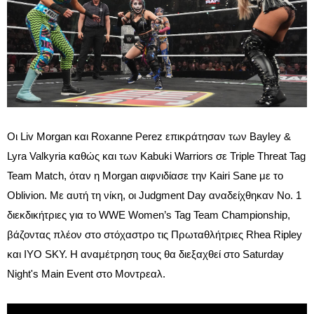
Οι Liv Morgan και Roxanne Perez επικράτησαν των Bayley &
Lyra Valkyria καθώς και των Kabuki Warriors σε Triple Threat Tag
Team Match, όταν η Morgan αιφνιδίασε την Kairi Sane με το
Oblivion. Με αυτή τη νίκη, οι Judgment Day αναδείχθηκαν Νο. 1
διεκδικήτριες για το WWE Women’s Tag Team Championship,
βάζοντας πλέον στο στόχαστρο τις Πρωταθλήτριες Rhea Ripley
και IYO SKY. Η αναμέτρηση τους θα διεξαχθεί στο Saturday
Night's Main Event στο Μοντρεαλ.