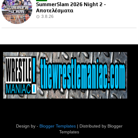
SummerSlam 2026 Night 2 -
Αποτελέσματα
3.8.26
Design by -
Blogger Templates
| Distributed by
Blogger
Templates