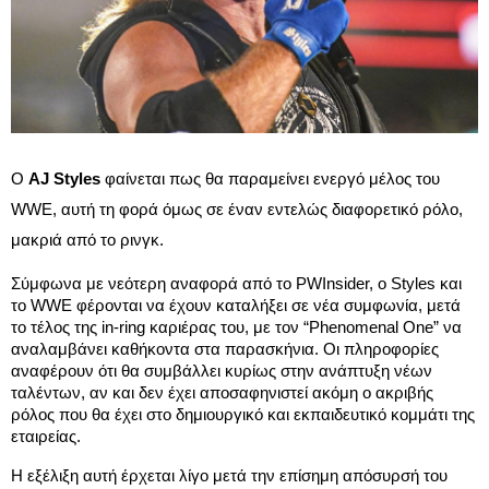
Ο
AJ Styles
φαίνεται πως θα παραμείνει ενεργό μέλος του
WWE, αυτή τη φορά όμως σε έναν εντελώς διαφορετικό ρόλο,
μακριά από το ρινγκ.
Σύμφωνα με νεότερη αναφορά από το PWInsider, ο Styles και
το WWE φέρονται να έχουν καταλήξει σε νέα συμφωνία, μετά
το τέλος της in-ring καριέρας του, με τον “Phenomenal One” να
αναλαμβάνει καθήκοντα στα παρασκήνια. Οι πληροφορίες
αναφέρουν ότι θα συμβάλλει κυρίως στην ανάπτυξη νέων
ταλέντων, αν και δεν έχει αποσαφηνιστεί ακόμη ο ακριβής
ρόλος που θα έχει στο δημιουργικό και εκπαιδευτικό κομμάτι της
εταιρείας.
Η εξέλιξη αυτή έρχεται λίγο μετά την επίσημη απόσυρσή του