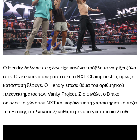
Ο Hendry δήλωσε πως δεν είχε κανένα πρόβλημα να ρίξει ξύλο
στον Drake και να υπερασπιστεί το NXT Championship, όμως η
κατάσταση ξέφυγε. Ο Hendry έπεσε θύμα του αριθμητικού
πλεονεκτήματος των Vanity Project. Στο φινάλε, ο Drake
σήκωσε τη ζώνη του NXT και κορόιδεψε τη χαρακτηριστική πόζα
του Hendry, στέλνοντας ξεκάθαρο μήνυμα για το τι ακολουθεί.