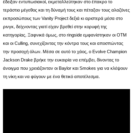
έδειξαν εντυπωσιακοί, εκμεταλλεύτηκαν στο έπακρο το
τεράστιο μέγεθος και τη δύναμή τους και πέταξαν τους αλαζόνες
εκπροσώπους των Vanity Project δεξιά κι αριστερά μέσα στο
ρινγκ, δείχνοντας γιατί είχαν βρεθεί στην κορυφή της
κατηγορίας. Ξαφνικά όμως, στο ringside εμφανίστηκαν οι OTM
και οι Culling, συνεχίζοντας την κόντρα τους και αποσπώντας
την προσοχή όλων. Μέσα σε αυτό το χάος, ο Evolve Champion
Jackson Drake βρήκε την ευκαιρία να επέμβει, δίνοντας το
άνοιγμα που χρειάζονταν οι Baylor και Smokes για να κλέψουν
τη νίκη και να φύγουν με ένα θετικό αποτέλεσμα.