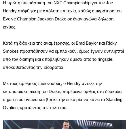
Η πρώτη υπεράσπιση του NXT Championship για τον Joe
Hendry στέφθηκε με απόλυτη επιτυχία, καθώς επικράτησε του
Evolve Champion Jackson Drake σε έναν αγώνα-δήλωση
ισχύος.
Κατά τη διάρκεια της αναμέτρησης, οι Brad Baylor και Ricky
Smokes προσπάθησαν να εμπλακούν, όμως έγιναν αντιληπτοί
από τον διαιτητή και αποβλήθηκαν άμεσα από το ringside,
αποκαθιστώντας την ισορροπία.
Με τους αριθμούς πλέον ίσους, ο Hendry άντεξε την
εντυπωσιακή πίεση του Drake, παρέμεινε όρθιος στα δύσκολα
σημεία του αγώνα και βρήκε την ευκαιρία να κάνει το Standing
Ovation, κρατώντας τον τίτλο του.