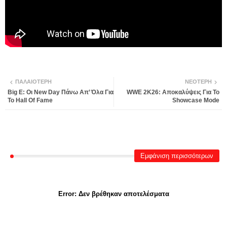
ΠΑΛΑΙΌΤΕΡΗ
ΝΕΌΤΕΡΗ
Big E: Οι New Day Πάνω Απ’ Όλα Για
WWE 2K26: Αποκαλύψεις Για Το
Το Hall Of Fame
Showcase Mode
Εμφάνιση περισσότερων
Error:
Δεν βρέθηκαν αποτελέσματα