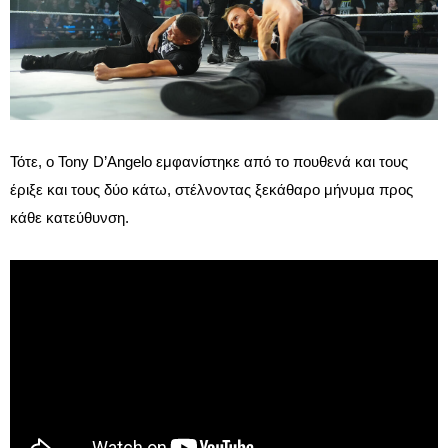
Τότε, ο Tony D’Angelo εμφανίστηκε από το πουθενά και τους
έριξε και τους δύο κάτω, στέλνοντας ξεκάθαρο μήνυμα προς
κάθε κατεύθυνση.