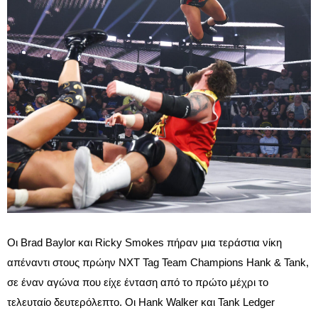
Οι Brad Baylor και Ricky Smokes πήραν μια τεράστια νίκη
απέναντι στους πρώην NXT Tag Team Champions Hank & Tank,
σε έναν αγώνα που είχε ένταση από το πρώτο μέχρι το
τελευταίο δευτερόλεπτο. Οι Hank Walker και Tank Ledger