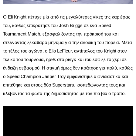
Ο Eli Knight πέτυχε μία από τις μεγαλύτερες νίκες της καριέρας
του, καθώς επικράτησε του Josh Briggs σε ένα Speed
Tournament Match, εξασφαλίζοντας την πρόκρισή του και
στέλνοντας ξεκάθαρο μήνυμα για την ανοδική του πορεία. Μετά
το τέλος του αγώνα, ο Elio LeFleur, αντίπαλος του Knight στον
τελικό του τουρνουά, ήρθε στο ρινγκ και του έσφιξε το χέρι σε
ένδειξη σεβασμού. Η στιγμή όμως δεν κράτησε για πολύ, καθώς
ο Speed Champion Jasper Troy εμφανίστηκε αιφνιδιαστικά και
επιτέθηκε και στους δύο Superstars, ισοπεδώνοντας τους και
κλέβοντας τα φώτα της δημοσιότητας με τον πιο βίαιο τρόπο.