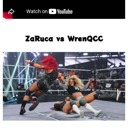
ZaRuca vs WrenQCC