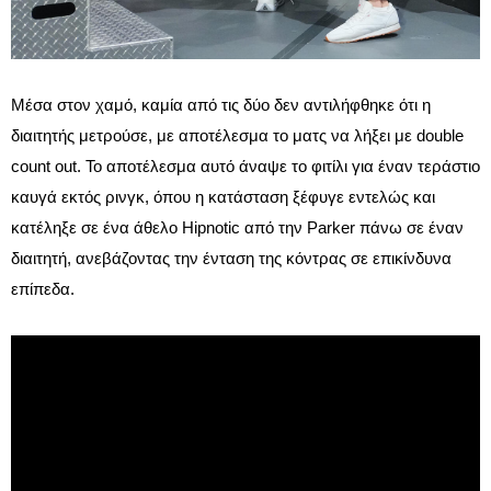
Μέσα στον χαμό, καμία από τις δύο δεν αντιλήφθηκε ότι η
διαιτητής μετρούσε, με αποτέλεσμα το ματς να λήξει με double
count out. Το αποτέλεσμα αυτό άναψε το φιτίλι για έναν τεράστιο
καυγά εκτός ρινγκ, όπου η κατάσταση ξέφυγε εντελώς και
κατέληξε σε ένα άθελο Hipnotic από την Parker πάνω σε έναν
διαιτητή, ανεβάζοντας την ένταση της κόντρας σε επικίνδυνα
επίπεδα.