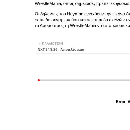
WrestleMania, όπως σημείωσε, πρέπει εκ φύσεως
Οι δηλώσεις του Heyman ενισχύουν την εικόνα ό
επίπεδο σεναρίων όσο και σε επίπεδο διεθνών ev
το Δρόμο προς τη WrestleMania να αποτελούν κο
ΠΑΛΑΙΌΤΕΡΗ
NXT 24/2/26 - Αποτελέσματα
Error:
Δ