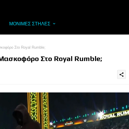
ΜΟΝΙΜΕΣ ΣΤΗΛΕΣ
κοφόρο Στο Royal Rumble;
Μασκοφόρο Στο Royal Rumble;
share