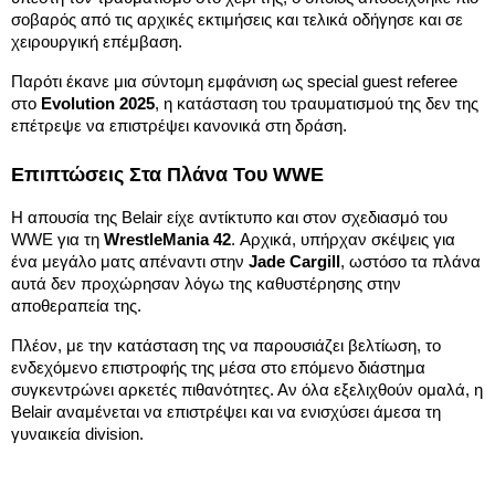
σοβαρός από τις αρχικές εκτιμήσεις και τελικά οδήγησε και σε
χειρουργική επέμβαση.
Παρότι έκανε μια σύντομη εμφάνιση ως special guest referee
στο
Evolution 2025
, η κατάσταση του τραυματισμού της δεν της
επέτρεψε να επιστρέψει κανονικά στη δράση.
Επιπτώσεις Στα Πλάνα Του WWE
Η απουσία της Belair είχε αντίκτυπο και στον σχεδιασμό του
WWE για τη
WrestleMania 42
. Αρχικά, υπήρχαν σκέψεις για
ένα μεγάλο ματς απέναντι στην
Jade Cargill
, ωστόσο τα πλάνα
αυτά δεν προχώρησαν λόγω της καθυστέρησης στην
αποθεραπεία της.
Πλέον, με την κατάσταση της να παρουσιάζει βελτίωση, το
ενδεχόμενο επιστροφής της μέσα στο επόμενο διάστημα
συγκεντρώνει αρκετές πιθανότητες. Αν όλα εξελιχθούν ομαλά, η
Belair αναμένεται να επιστρέψει και να ενισχύσει άμεσα τη
γυναικεία division.