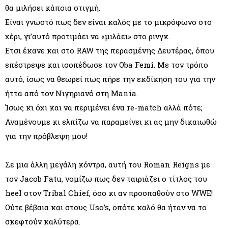
θα μιλήσει κάποια στιγμή.
Είναι γνωστό πως δεν είναι καλός με το μικρόφωνο στο
χέρι, γι’αυτό προτιμάει να «μιλάει» στο ρινγκ.
Ετσι έκανε και στο RAW της περασμένης Δευτέρας, όπου
επέστρεψε και ισοπέδωσε τον Oba Femi. Με τον τρόπο
αυτό, ίσως να θεωρεί πως πήρε την εκδίκηση του για την
ήττα από τον Νιγηριανό στη Mania.
Ίσως κι όχι και να περιμένει ένα re-match αλλά πότε;
Αναμένουμε κι ελπίζω να παραμείνει κι ας μην δικαιωθώ
για την πρόβλεψη μου!
Σε μια άλλη μεγάλη κόντρα, αυτή του Roman Reigns με
τον Jacob Fatu, νομίζω πως δεν ταιριάζει ο τίτλος του
heel στον Tribal Chief, όσο κι αν προσπαθούν στο WWE!
Ούτε βέβαια και στους Uso’s, οπότε καλό θα ήταν να το
σκεφτούν καλύτερα.