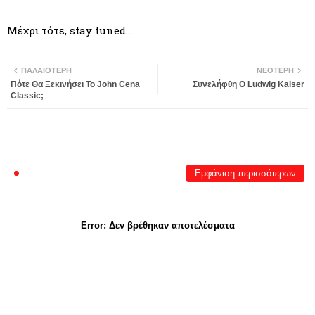
Μέχρι τότε, stay tuned…
ΠΑΛΑΙΌΤΕΡΗ
ΝΕΌΤΕΡΗ
Πότε Θα Ξεκινήσει Το John Cena
Συνελήφθη Ο Ludwig Kaiser
Classic;
Εμφάνιση περισσότερων
Error:
Δεν βρέθηκαν αποτελέσματα