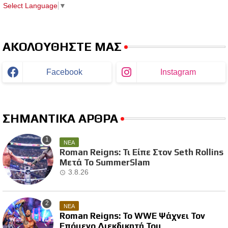
Select Language
▼
ΑΚΟΛΟΥΘΗΣΤΕ ΜΑΣ
Facebook
Instagram
ΣΗΜΑΝΤΙΚΑ ΑΡΘΡΑ
ΝΕΑ
Roman Reigns: Τι Είπε Στον Seth Rollins
Μετά Το SummerSlam
3.8.26
ΝΕΑ
Roman Reigns: Το WWE Ψάχνει Τον
Επόμενο Διεκδικητή Του