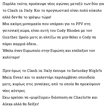
Παρόλα ταύτα, προέκυψε νέος αγώνας μεταξύ των δύο για
το Clash in Italy. Και το προγνωστικό είναι πολύ εύκολο
αλλά δεν θα το γράψω τώρα!
Μια ακόμη μονομαχία που υπάρχει για το PPV στη
γειτονική χώρα, είναι αυτή του Cody Rhodes με τον
Gunther. Ωραίο ματς κι ελπίζω να μην θέλει ο Cody να
πάρει καμμιά άδεια…
Ήθελα έναν Ευρωπαίο στην Ευρώπη και επέλεξαν τον
καλύτερο!
Πριν όμως το Clash in Italy έχουμε το Saturday Night’s
Main Event και το καλεντάρι περιλαμβάνει σπουδαία
ματς, κυρίως στις γυναίκες, από τα οποία θα προκύψουν
νέες κόντρες.
Εχω αρχίσει να «μυρίζομαι» διάσπαση σε Charlotte και
Alexa αλλά θα δείξει!