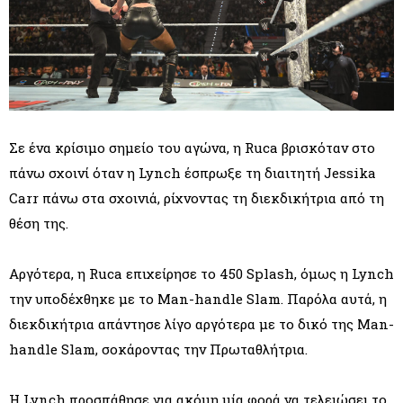
Σε ένα κρίσιμο σημείο του αγώνα, η Ruca βρισκόταν στο
πάνω σχοινί όταν η Lynch έσπρωξε τη διαιτητή Jessika
Carr πάνω στα σχοινιά, ρίχνοντας τη διεκδικήτρια από τη
θέση της.
Αργότερα, η Ruca επιχείρησε το 450 Splash, όμως η Lynch
την υποδέχθηκε με το Man-handle Slam. Παρόλα αυτά, η
διεκδικήτρια απάντησε λίγο αργότερα με το δικό της Man-
handle Slam, σοκάροντας την Πρωταθλήτρια.
Η Lynch προσπάθησε για ακόμη μία φορά να τελειώσει το