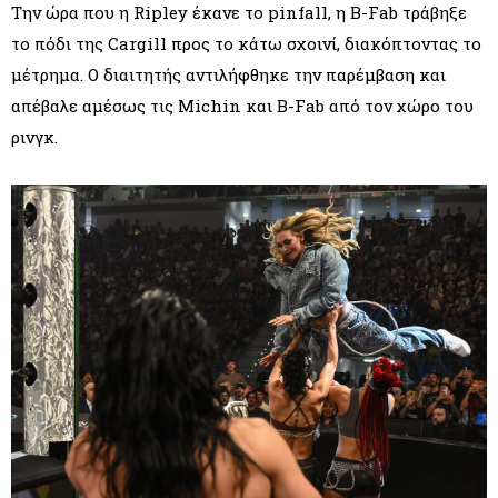
Την ώρα που η Ripley έκανε το pinfall, η B-Fab τράβηξε
το πόδι της Cargill προς το κάτω σχοινί, διακόπτοντας το
μέτρημα. Ο διαιτητής αντιλήφθηκε την παρέμβαση και
απέβαλε αμέσως τις Michin και B-Fab από τον χώρο του
ρινγκ.