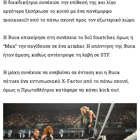
Η διεκδικήτρια συνέχισε την επίθεσή της και λίγο
αργότερα ξεσήκωσε το κοινό με ένα πανέμορφο
moonsault από το πάνω σχοινί προς τον εξωτερικό χώρο.
Η Ruca επιχείρησε στη συνέχεια το Sol Snatcher, όμως η
“Man” την παγίδευσε σε ένα armbar. Η απάντηση της Ruca
ήταν άμεση, καθώς αντέστρεψε τη λαβή σε STF.
Η μάχη συνέχισε να ανεβαίνει σε ένταση και η Ruca
πέτυχε ένα εντυπωσιακό X-Factor από το πάνω σχοινί,
όμως η Πρωταθλήτρια κατάφερε να κάνει kick out.