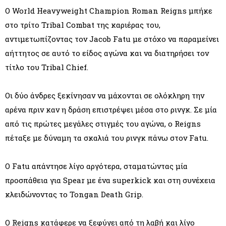
Ο World Heavyweight Champion Roman Reigns μπήκε
στο τρίτο Tribal Combat της καριέρας του,
αντιμετωπίζοντας τον Jacob Fatu με στόχο να παραμείνει
αήττητος σε αυτό το είδος αγώνα και να διατηρήσει τον
τίτλο του Tribal Chief.
Οι δύο άνδρες ξεκίνησαν να μάχονται σε ολόκληρη την
αρένα πριν καν η δράση επιστρέψει μέσα στο ρινγκ. Σε μία
από τις πρώτες μεγάλες στιγμές του αγώνα, ο Reigns
πέταξε με δύναμη τα σκαλιά του ρινγκ πάνω στον Fatu.
Ο Fatu απάντησε λίγο αργότερα, σταματώντας μία
προσπάθεια για Spear με ένα superkick και στη συνέχεια
κλειδώνοντας το Tongan Death Grip.
Ο Reigns κατάφερε να ξεφύγει από τη λαβή και λίγο