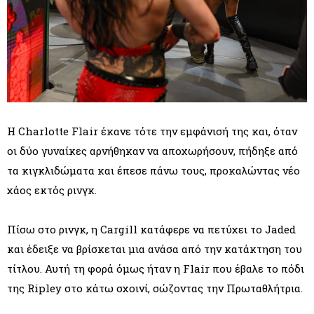
Η Charlotte Flair έκανε τότε την εμφάνισή της και, όταν
οι δύο γυναίκες αρνήθηκαν να αποχωρήσουν, πήδηξε από
τα κιγκλιδώματα και έπεσε πάνω τους, προκαλώντας νέο
χάος εκτός ρινγκ.
Πίσω στο ρινγκ, η Cargill κατάφερε να πετύχει το Jaded
και έδειξε να βρίσκεται μια ανάσα από την κατάκτηση του
τίτλου. Αυτή τη φορά όμως ήταν η Flair που έβαλε το πόδι
της Ripley στο κάτω σχοινί, σώζοντας την Πρωταθλήτρια.