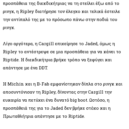
προσπάθεια της διεκδικήτριας να τη στείλει έξω από το
ρινγκ, η Ripley διατήρησε τον έλεγχο και τελικά έστειλε
την αντίπαλό της με το πρόσωπο πάνω στην ποδιά του
ρινγκ.
Λίγο αργότερα, η Cargill επιχείρησε το Jaded, όμως η
Ripley το αντέστρεψε σε μια προσπάθεια για να κάνει το
Riptide. Η διεκδικήτρια βρήκε τρόπο να ξεφύγει και
απάντησε με ένα DDT.
Η Michin και η B-Fab εμφανίστηκαν δίπλα στο ρινγκ και
αποσυντόνισαν τη Ripley, δίνοντας στην Cargill την
ευκαιρία να πετύχει ένα δυνατό big boot. Ωστόσο, η
προσπάθειά της για το Jaded δεν βρήκε στόχο και η
Πρωταθλήτρια απάντησε με το Riptide.