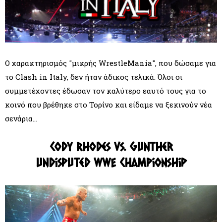
Ο χαρακτηρισμός "μικρής WrestleMania", που δώσαμε για
το Clash in Italy, δεν ήταν άδικος τελικά. Όλοι οι
συμμετέχοντες έδωσαν τον καλύτερο εαυτό τους για το
κοινό που βρέθηκε στο Τορίνο και είδαμε να ξεκινούν νέα
σενάρια...
Cody Rhodes vs. Gunther
Undisputed WWE Championship