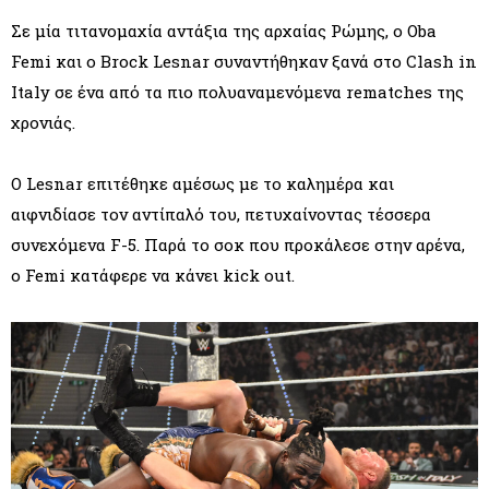
Σε μία τιτανομαχία αντάξια της αρχαίας Ρώμης, ο Oba
Femi και ο Brock Lesnar συναντήθηκαν ξανά στο Clash in
Italy σε ένα από τα πιο πολυαναμενόμενα rematches της
χρονιάς.
Ο Lesnar επιτέθηκε αμέσως με το καλημέρα και
αιφνιδίασε τον αντίπαλό του, πετυχαίνοντας τέσσερα
συνεχόμενα F-5. Παρά το σοκ που προκάλεσε στην αρένα,
ο Femi κατάφερε να κάνει kick out.