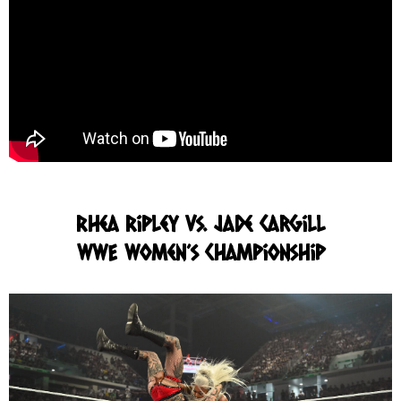
Rhea Ripley vs. Jade Cargill
WWE Women’s Championship