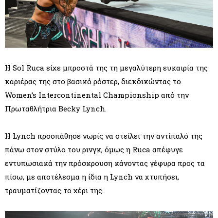
Η Sol Ruca είχε μπροστά της τη μεγαλύτερη ευκαιρία της
καριέρας της στο βασικό ρόστερ, διεκδικώντας το
Women’s Intercontinental Championship από την
Πρωταθλήτρια Becky Lynch.
Η Lynch προσπάθησε νωρίς να στείλει την αντίπαλό της
πάνω στον στύλο του ρινγκ, όμως η Ruca απέφυγε
εντυπωσιακά την πρόσκρουση κάνοντας γέφυρα προς τα
πίσω, με αποτέλεσμα η ίδια η Lynch να χτυπήσει,
τραυματίζοντας το χέρι της.