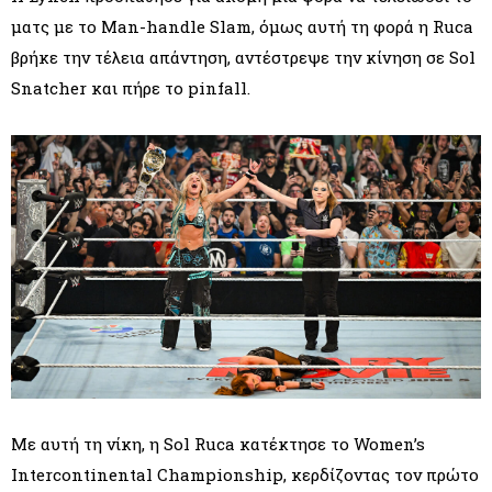
ματς με το Man-handle Slam, όμως αυτή τη φορά η Ruca
βρήκε την τέλεια απάντηση, αντέστρεψε την κίνηση σε Sol
Snatcher και πήρε το pinfall.
Με αυτή τη νίκη, η Sol Ruca κατέκτησε το Women’s
Intercontinental Championship, κερδίζοντας τον πρώτο