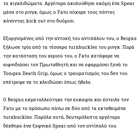
τα κιγκλιδώματα. Αργότερα ακολούθησε ακόμη ένα Spear
μέσα στο ρινγκ, όμως ο Fatu σόκαρε τους πάντες
κάνοντας kick out στο δυόμισι.
Εξοργισμένος από την αντοχή του αντιπάλου του, ο Reigns
ξήλωσε τρία από τα τέσσερα turnbuckles του ρινγκ. Παρά
την κατάσταση του χεριού του, ο Fatu κατάφερε να
αιφνιδιάσει τον Πρωταθλητή και να εφαρμόσει ξανά το
Tongan Death Grip, όμως ο τραυματισμός του δεν του
επέτρεψε να το κλειδώσει όπως ήθελε.
Ο Reigns εκμεταλλεύτηκε την ευκαιρία και έστειλε τον
Fatu με το πρόσωπο πάνω σε δύο από τα εκτεθειμένα
turnbuckles. Παρόλα αυτά, δευτερόλεπτα αργότερα
δέχθηκε ένα ξαφνικό Spear από τον αντίπαλό του.