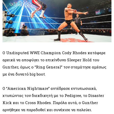
Ο Undisputed WWE Champion Cody Rhodes κατάφερε
αρχικά να αποφύγει το επικίνδυνο Sleeper Hold του
Gunther, όμως ο “Ring General” τον σταμάτησε αμέσως
με ένα δυνατό big boot.
Ο “American Nightmare” αντέδρασε εντυπωσιακά,
χτυπώντας τον διεκδικητή με το Pedigree, το Disaster
Kick και το Cross Rhodes. Παρόλα αυτά, ο Gunther
αρνήθηκε να παραδοθεί και συνέχισε να παλεύει.