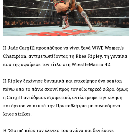
Η Jade Cargill προσπάθησε να γίνει ξανά WWE Women’s
Champion, αντιμετωπίζοντας τη Rhea Ripley, τη γυναίκα
που της αφαίρεσε τον τίτλο στη WrestleMania 42.
Η Ripley ξεκίνησε δυναμικά και επιχείρησε ένα senton
πάνω από το πάνω σχοινί προς τον εξωτερικό χώρο, όμως
η Cargill αντέδρασε εξαιρετικά, αντέστρεψε την κίνηση
και άρχισε να χτυπά την Πρωταθλήτρια με συνεχόμενα
knee strikes.
Η “Storm” πήρε τον έλεγχο του αγώνα και δεν έχανε