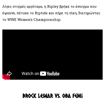
Λίγες στιγμές αργότερα, η Ripley βρήκε το άνοιγμα που
έψαχνε, πέτυχε το Riptide και πήρε τη νίκη, διατηρώντας
το WWE Women’s Championship.
Brock Lesnar vs. Oba Femi