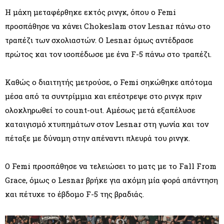
Η μάχη μεταφέρθηκε εκτός ρινγκ, όπου ο Femi
προσπάθησε να κάνει Chokeslam στον Lesnar πάνω στο
τραπέζι των σχολιαστών. Ο Lesnar όμως αντέδρασε
πρώτος και τον ισοπέδωσε με ένα F-5 πάνω στο τραπέζι.
Καθώς ο διαιτητής μετρούσε, ο Femi σηκώθηκε απότομα
μέσα από τα συντρίμμια και επέστρεψε στο ρινγκ πριν
ολοκληρωθεί το count-out. Αμέσως μετά εξαπέλυσε
καταιγισμό χτυπημάτων στον Lesnar στη γωνία και τον
πέταξε με δύναμη στην απέναντι πλευρά του ρινγκ.
Ο Femi προσπάθησε να τελειώσει το ματς με το Fall From
Grace, όμως ο Lesnar βρήκε για ακόμη μία φορά απάντηση
και πέτυχε το έβδομο F-5 της βραδιάς.