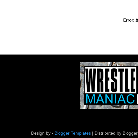
Error:
Δ
Design by -
Blogger Templates
| Distributed by
Blogger