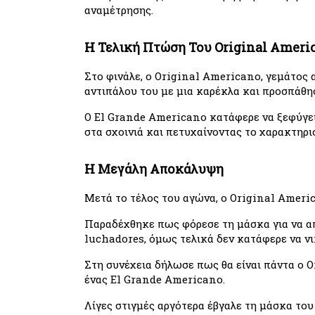
αναμέτρησης.
Η Τελική Πτώση Του Original Ameri
Στο φινάλε, ο Original Americano, γεμάτος 
αντιπάλου του με μια καρέκλα και προσπάθησ
Ο El Grande Americano κατάφερε να ξεφύγει 
στα σχοινιά και πετυχαίνοντας το χαρακτηρι
Η Μεγάλη Αποκάλυψη
Μετά το τέλος του αγώνα, ο Original Americ
Παραδέχθηκε πως φόρεσε τη μάσκα για να απο
luchadores, όμως τελικά δεν κατάφερε να νι
Στη συνέχεια δήλωσε πως θα είναι πάντα ο O
ένας El Grande Americano.
Λίγες στιγμές αργότερα έβγαλε τη μάσκα το