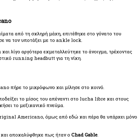
cano
αίματα από τη σκληρή μάχη, επιτέθηκε στο γόνατο του 
ε να τον υποτάξει με το ankle lock.
και λίγο αργότερα εκμεταλλεύτηκε το άνοιγμα, τρέχοντας 
στικό running headbutt για τη νίκη.
ano πήρε το μικρόφωνο και μίλησε στο κοινό.
δείξει το μίσος του απέναντι στο lucha libre και στους 
κήσει το μεξικανικό πνεύμα.
riginal Americano, όμως από εδώ και πέρα θα υπάρχει μόνο 
υ και αποκαλύφθηκε πως ήταν ο 
Chad Gable
.