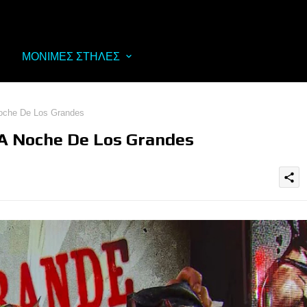
ΜΟΝΙΜΕΣ ΣΤΗΛΕΣ
oche De Los Grandes
A Noche De Los Grandes
share