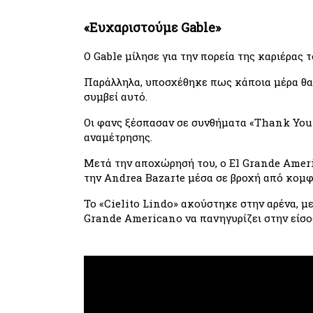
«Ευχαριστούμε Gable»
Ο Gable μίλησε για την πορεία της καριέρας 
Παράλληλα, υποσχέθηκε πως κάποια μέρα θα 
συμβεί αυτό.
Οι φανς ξέσπασαν σε συνθήματα «Thank You G
αναμέτρησης.
Μετά την αποχώρησή του, ο El Grande Ameri
την Andrea Bazarte μέσα σε βροχή από κομφ
Το «Cielito Lindo» ακούστηκε στην αρένα, με 
Grande Americano να πανηγυρίζει στην είσ