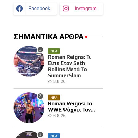
Facebook
Instagram
ΣΗΜΑΝΤΙΚΑ ΑΡΘΡΑ
ΝΕΑ
Roman Reigns: Τι
Είπε Στον Seth
Rollins Μετά Το
SummerSlam
3.8.26
ΝΕΑ
Roman Reigns: Το
WWE Ψάχνει Τον
Επόμενο Διεκδικητή
6.8.26
Του
ΝΕΑ