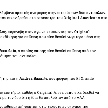
λάμβανε αρκετές αναφορές στην ιστορία των δύο αντιπάλων. 
ου είχαν βρεθεί στο στόχαστρο του Original Americano στο 
υφλός, παρενέβη στον αγώνα χτυπώντας τον Original 
εκδίκηση για επίθεση που είχε δεχθεί νωρίτερα μέσα στη 
Escarlata
, ο οποίος επίσης είχε δεχθεί επίθεση από τον 
όμηση του αντιπάλου.
 της και η 
Andrea Bazarte
, σύντροφος του El Grande 
 εισιτήριο, καθώς ο Original Americano είχε δεχθεί να 
με τον όρο ότι η ίδια θα απολυόταν από το AAA.
ισθηματική φόρτιση στις τελευταίες στιγμές της 