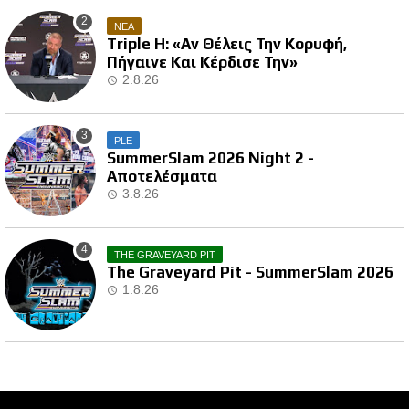
ΝΕΑ
Triple H: «Αν Θέλεις Την Κορυφή,
Πήγαινε Και Κέρδισε Την»
2.8.26
PLE
SummerSlam 2026 Night 2 -
Αποτελέσματα
3.8.26
THE GRAVEYARD PIT
The Graveyard Pit - SummerSlam 2026
1.8.26