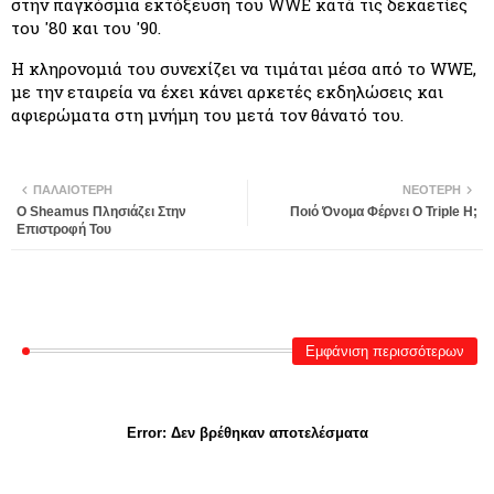
στην παγκόσμια εκτόξευση του WWE κατά τις δεκαετίες 
του '80 και του '90.
Η κληρονομιά του συνεχίζει να τιμάται μέσα από το WWE, 
με την εταιρεία να έχει κάνει αρκετές εκδηλώσεις και 
αφιερώματα στη μνήμη του μετά τον θάνατό του.
ΠΑΛΑΙΌΤΕΡΗ
ΝΕΌΤΕΡΗ
Ο Sheamus Πλησιάζει Στην
Ποιό Όνομα Φέρνει Ο Triple H;
Επιστροφή Του
Εμφάνιση περισσότερων
Error:
Δεν βρέθηκαν αποτελέσματα