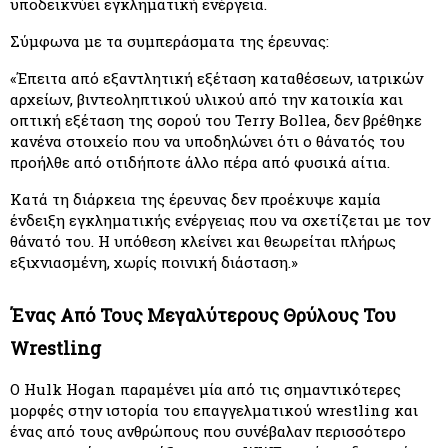
υποδεικνύει εγκληματική ενέργεια.
Σύμφωνα με τα συμπεράσματα της έρευνας:
«Έπειτα από εξαντλητική εξέταση καταθέσεων, ιατρικών 
αρχείων, βιντεοληπτικού υλικού από την κατοικία και 
οπτική εξέταση της σορού του Terry Bollea, δεν βρέθηκε 
κανένα στοιχείο που να υποδηλώνει ότι ο θάνατός του 
προήλθε από οτιδήποτε άλλο πέρα από φυσικά αίτια.
Κατά τη διάρκεια της έρευνας δεν προέκυψε καμία 
ένδειξη εγκληματικής ενέργειας που να σχετίζεται με τον 
θάνατό του. Η υπόθεση κλείνει και θεωρείται πλήρως 
εξιχνιασμένη, χωρίς ποινική διάσταση.»
Ένας Από Τους Μεγαλύτερους Θρύλους Του 
Wrestling
Ο Hulk Hogan παραμένει μία από τις σημαντικότερες 
μορφές στην ιστορία του επαγγελματικού wrestling και 
ένας από τους ανθρώπους που συνέβαλαν περισσότερο 