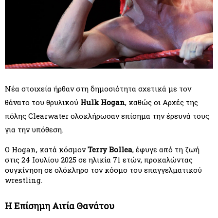
Νέα στοιχεία ήρθαν στη δημοσιότητα σχετικά με τον 
θάνατο του θρυλικού 
Hulk Hogan
, καθώς οι Αρχές της 
πόλης Clearwater ολοκλήρωσαν επίσημα την έρευνά τους 
για την υπόθεση.
Ο Hogan, κατά κόσμον 
Terry Bollea
, έφυγε από τη ζωή 
στις 24 Ιουλίου 2025 σε ηλικία 71 ετών, προκαλώντας 
συγκίνηση σε ολόκληρο τον κόσμο του επαγγελματικού 
wrestling.
Η Επίσημη Αιτία Θανάτου