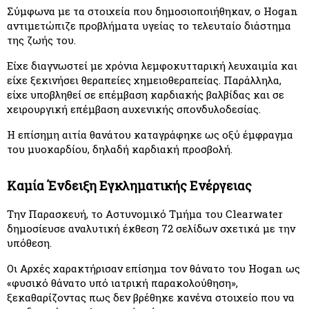
Σύμφωνα με τα στοιχεία που δημοσιοποιήθηκαν, ο Hogan 
αντιμετώπιζε προβλήματα υγείας το τελευταίο διάστημα 
της ζωής του.
Είχε διαγνωστεί με χρόνια λεμφοκυτταρική λευχαιμία και 
είχε ξεκινήσει θεραπείες χημειοθεραπείας. Παράλληλα, 
είχε υποβληθεί σε επέμβαση καρδιακής βαλβίδας και σε 
χειρουργική επέμβαση αυχενικής σπονδυλοδεσίας.
Η επίσημη αιτία θανάτου καταγράφηκε ως οξύ έμφραγμα 
του μυοκαρδίου, δηλαδή καρδιακή προσβολή.
Καμία Ένδειξη Εγκληματικής Ενέργειας
Την Παρασκευή, το Αστυνομικό Τμήμα του Clearwater 
δημοσίευσε αναλυτική έκθεση 72 σελίδων σχετικά με την 
υπόθεση.
Οι Αρχές χαρακτήρισαν επίσημα τον θάνατο του Hogan ως 
«φυσικό θάνατο υπό ιατρική παρακολούθηση», 
ξεκαθαρίζοντας πως δεν βρέθηκε κανένα στοιχείο που να 