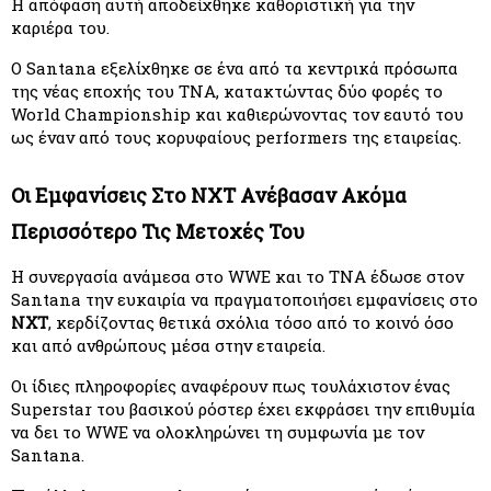
Η απόφαση αυτή αποδείχθηκε καθοριστική για την 
καριέρα του.
Ο Santana εξελίχθηκε σε ένα από τα κεντρικά πρόσωπα 
της νέας εποχής του TNA, κατακτώντας δύο φορές το 
World Championship και καθιερώνοντας τον εαυτό του 
ως έναν από τους κορυφαίους performers της εταιρείας.
Οι Εμφανίσεις Στο NXT Ανέβασαν Ακόμα 
Περισσότερο Τις Μετοχές Του
Η συνεργασία ανάμεσα στο WWE και το TNA έδωσε στον 
Santana την ευκαιρία να πραγματοποιήσει εμφανίσεις στο 
NXT
, κερδίζοντας θετικά σχόλια τόσο από το κοινό όσο 
και από ανθρώπους μέσα στην εταιρεία.
Οι ίδιες πληροφορίες αναφέρουν πως τουλάχιστον ένας 
Superstar του βασικού ρόστερ έχει εκφράσει την επιθυμία 
να δει το WWE να ολοκληρώνει τη συμφωνία με τον 
Santana.