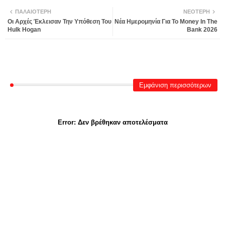
ΠΑΛΑΙΌΤΕΡΗ
ΝΕΌΤΕΡΗ
Οι Αρχές Έκλεισαν Την Υπόθεση Του
Νέα Ημερομηνία Για Το Money In The
Hulk Hogan
Bank 2026
Εμφάνιση περισσότερων
Error:
Δεν βρέθηκαν αποτελέσματα