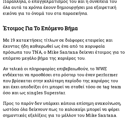
Παράλληλα, ο επαγγελματισμός του και η συνέπειά του 
όλα αυτά τα χρόνια έχουν δημιουργήσει μια εξαιρετική 
εικόνα για το όνομά του στα παρασκήνια.
Έτοιμος Για Το Επόμενο Βήμα
Με 19 κατακτήσεις τίτλων σε διάφορες εταιρείες και 
έχοντας ήδη καθιερωθεί ως ένα από τα κορυφαία 
πρόσωπα του TNA, ο Mike Santana δείχνει έτοιμος για το 
επόμενο μεγάλο βήμα της καριέρας του.
Αν τελικά οι πληροφορίες επιβεβαιωθούν, το WWE 
ενδέχεται να προσθέσει στο ρόστερ του έναν performer 
που βρίσκεται στην καλύτερη περίοδο της καριέρας του 
και έχει αποδείξει ότι μπορεί να σταθεί τόσο σε tag team 
όσο και ως singles Superstar.
Προς το παρόν δεν υπάρχει κάποια επίσημη ανακοίνωση, 
ωστόσο όλα δείχνουν πως το καλοκαίρι μπορεί να φέρει 
σημαντικές εξελίξεις για το μέλλον του Mike Santana.