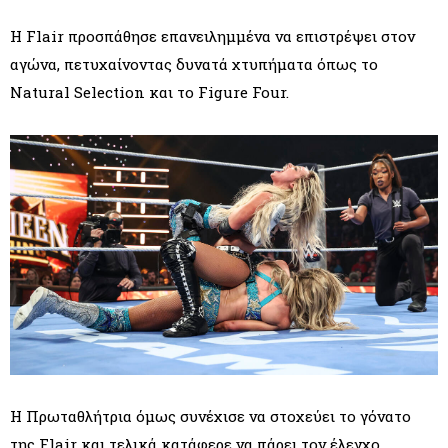
Η Flair προσπάθησε επανειλημμένα να επιστρέψει στον
αγώνα, πετυχαίνοντας δυνατά χτυπήματα όπως το
Natural Selection και το Figure Four.
Η Πρωταθλήτρια όμως συνέχισε να στοχεύει το γόνατο
της Flair και τελικά κατάφερε να πάρει τον έλεγχο.