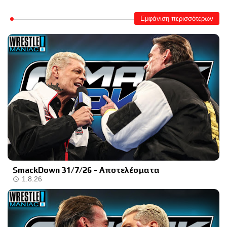
Εμφάνιση περισσότερων
SmackDown 31/7/26 - Αποτελέσματα
1.8.26