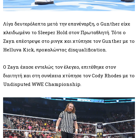
Λίγα δευτερόλεπτα μετά την επανέναρξη, ο Gunther είχε
κλειδωμένο το Sleeper Hold στον Πρωταθλητή. Τότε ο
Zayn επέστρεψε στο ρινγκ και χτύπησε τον Gunther με το
Helluva Kick, προκαλώντας disqualification.
Ο Zayn έχασε εντελώς τον έλεγχο, επιτέθηκε στον
διαιτητή και στη συνέχεια χτύπησε τον Cody Rhodes με το
Undisputed WWE Championship.