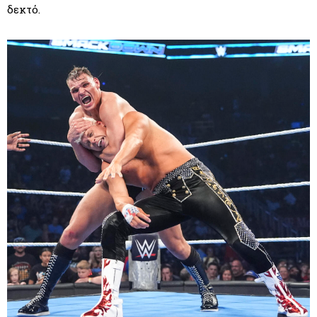
δεκτό.