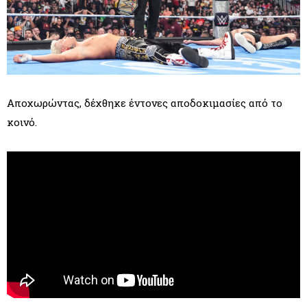
Αποχωρώντας, δέχθηκε έντονες αποδοκιμασίες από το
κοινό.