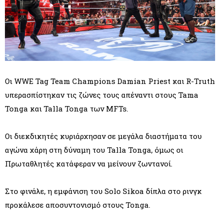
Οι WWE Tag Team Champions Damian Priest και R-Truth
υπερασπίστηκαν τις ζώνες τους απέναντι στους Tama
Tonga και Talla Tonga των MFTs.
Οι διεκδικητές κυριάρχησαν σε μεγάλα διαστήματα του
αγώνα χάρη στη δύναμη του Talla Tonga, όμως οι
Πρωταθλητές κατάφεραν να μείνουν ζωντανοί.
Στο φινάλε, η εμφάνιση του Solo Sikoa δίπλα στο ρινγκ
προκάλεσε αποσυντονισμό στους Tonga.