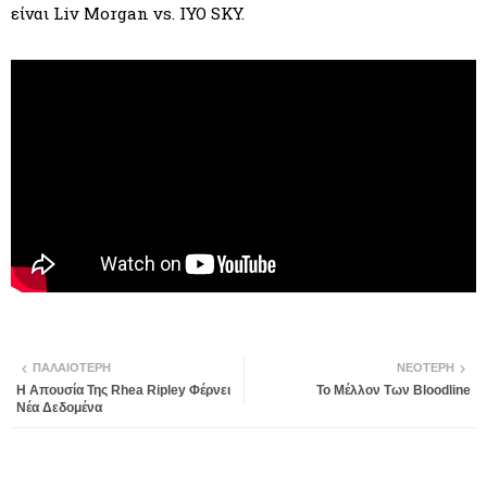
είναι
Liv Morgan vs. IYO SKY.
ΠΑΛΑΙΌΤΕΡΗ
ΝΕΌΤΕΡΗ
Η Απουσία Της Rhea Ripley Φέρνει
Το Μέλλον Των Bloodline
Νέα Δεδομένα