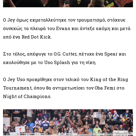
Ο Jey όμως εκμεταλλεύτηκε τον τραυματισμό, στόχευε
συνεχώς τα πλευρά του Evans και άντεξε ακόμη και μετά
από ένα Red Dot Kick.
Στο τέλος, απέφυγε το O.G. Cutter, πέτυχε ένα Spear και
ακολούθησε με το Uso Splash για τη νίκη.
Ο Jey Uso προκρίθηκε στον τελικό του King of the Ring
Tournament, όπου θα αντιμετωπίσει τον Oba Femi στο
Night of Champions.