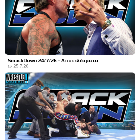
SmackDown 24/7/26 - Αποτελέσματα
25.7.26