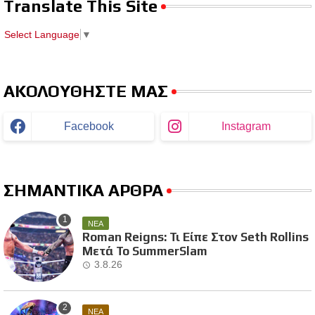
Translate This Site
Select Language
▼
ΑΚΟΛΟΥΘΗΣΤΕ ΜΑΣ
Facebook
Instagram
ΣΗΜΑΝΤΙΚΑ ΑΡΘΡΑ
ΝΕΑ
Roman Reigns: Τι Είπε Στον Seth Rollins
Μετά Το SummerSlam
3.8.26
ΝΕΑ