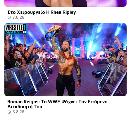
Στο Χειρουργείο Η Rhea Ripley
7.8.26
Roman Reigns: Το WWE Ψάχνει Τον Επόμενο
Διεκδικητή Του
6.8.26