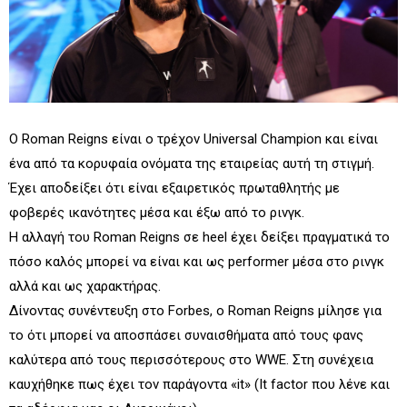
Ο Roman Reigns είναι ο τρέχον Universal Champion και είναι
ένα από τα κορυφαία ονόματα της εταιρείας αυτή τη στιγμή.
Έχει αποδείξει ότι είναι εξαιρετικός πρωταθλητής με
φοβερές ικανότητες μέσα και έξω από το ρινγκ.
Η αλλαγή του Roman Reigns σε heel έχει δείξει πραγματικά το
πόσο καλός μπορεί να είναι και ως performer μέσα στο ρινγκ
αλλά και ως χαρακτήρας.
Δίνοντας συνέντευξη στο Forbes, ο Roman Reigns μίλησε για
το ότι μπορεί να αποσπάσει συναισθήματα από τους φανς
καλύτερα από τους περισσότερους στο WWE. Στη συνέχεια
καυχήθηκε πως έχει τον παράγοντα «it» (It factor που λένε και