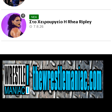
ΝΕΑ
Στο Χειρουργείο Η Rhea Ripley
7.8.26