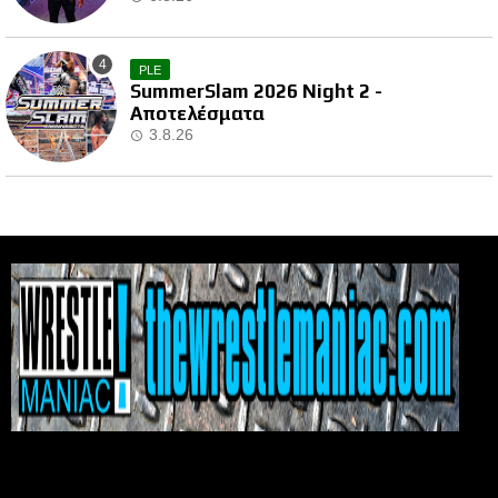
PLE
SummerSlam 2026 Night 2 -
Αποτελέσματα
3.8.26