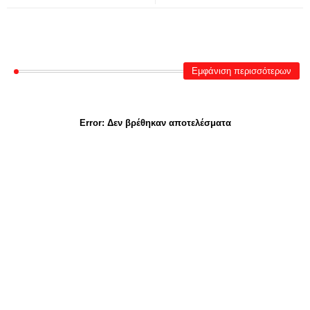
Εμφάνιση περισσότερων
Error:
Δεν βρέθηκαν αποτελέσματα