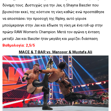
δύναμη τους. Δυστυχώς για την Jax, η Shayna Baszler που
βρισκόταν εκεί, της κόστισε τη νίκη καθώς ενώ προσπάθησε
να αποσπάσει την προσοχή της Ripley, αυτό γύρισε
μπούμερανγκ στην Jax και έδωσε τη νίκη με ένα roll-up στην
πρώην RAW Women's Champion. Μετά τον αγώνα η ένταση
μεταξύ Jax και Baszler ήταν μεγάλη και μυρίζει διάσπαση.
Βαθμολογία: 2,5/5
MACE & T-BAR vs. Mansoor & Mustafa Ali