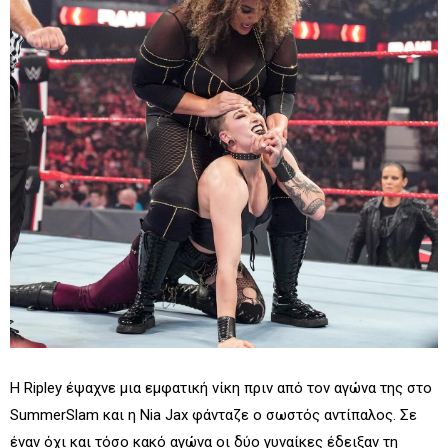
Η Ripley έψαχνε μια εμφατική νίκη πριν από τον αγώνα της στο
SummerSlam και η Nia Jax φάνταζε ο σωστός αντίπαλος. Σε
έναν όχι και τόσο κακό αγώνα οι δύο γυναίκες έδειξαν τη