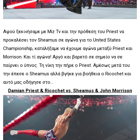
Αφού ξεκινήσαμε με Miz Tv και την πρόθεση του Priest να
προκαλέσει τον Sheamus σε αγώνα για το United States
Championship, καταλήξαμε να έχουμε αγώνα μεταξύ Priest και
Morrison. Και τί αγώνα! Αργό και βαρετό σε σημείο να σε
παίρνει ο ύπνος. Τη νίκη την πήρε ο Priest. Αμέσως μετά του
την έπεσε ο Sheamus αλλά βγήκε για βοήθεια ο Ricochet και
αυτό μας οδήγησε στο...
Damian Priest & Ricochet vs. Sheamus & John Morrison