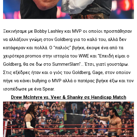
Ξεκινήσαμε με Bobby Lashley και MVP οι οποίοι προσπάθησαν
να αλλάξουν γνώμη στον Goldberg για το καλό του, αλλά δεν
κατάφεραν και πολλά. Ο "παλιός" βγήκε, έκοψε ένα από τα
χειρότερα promos στην ιστορία του WWE και "Επειδή είμαι ο
Goldberg, θα σε δω στο SummerSlam"... Έτσι, γιατί γουστάρω.
Στις εξέδρες ήταν και ο γιός του Goldberg, Gage, στον οποίον
πήγε να κάνει bullying ο MVP αλλά ο πατέρας βγήκε έξω και τον
ισοπέδωσε με ένα Spear.
Drew McIntyre vs. Veer & Shanky σε Handicap Match