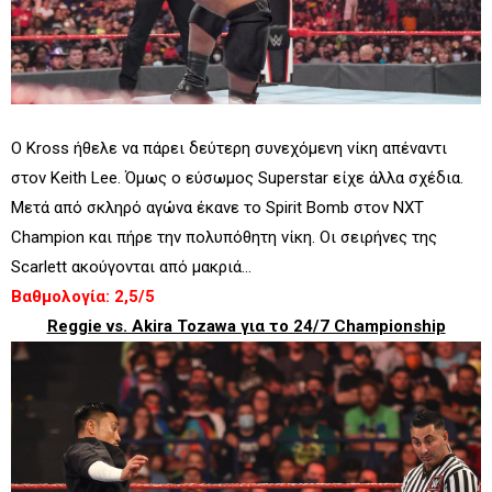
Ο Kross ήθελε να πάρει δεύτερη συνεχόμενη νίκη απέναντι
στον Keith Lee. Όμως ο εύσωμος Superstar είχε άλλα σχέδια.
Μετά από σκληρό αγώνα έκανε το Spirit Bomb στον NXT
Champion και πήρε την πολυπόθητη νίκη. Οι σειρήνες της
Scarlett ακούγονται από μακριά...
Βαθμολογία: 2,5/5
Reggie vs. Akira Tozawa για το 24/7 Championship