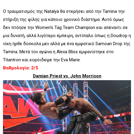
Ο τραυματισμός της Natalya θα στερήσει από την Tamina την
στήριξη της φίλης για κάποιο χρονικό διάστημα. Αυτό όμως
δεν πτόησε την Women's Tag Team Champion και απέναντι σε
μια δυνατή, αλλά λιγότερο έμπειρη, αντίπαλο όπως η Doudrop η
νίκη ήρθε δύσκολα μεν αλλά με ένα εμφατικό Samoan Drop της
Tamina. Μετά τον αγώνα η Alexa Bliss εμφανίστηκε στο
Titantron και κορόιδεψε την Eva Marie.
Βαθμολογία: 2/5
Damian Priest vs. John Morrison