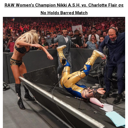
RAW Women’s Champion Nikki A.S.H. vs. Charlotte Flair σε
No Holds Barred Match