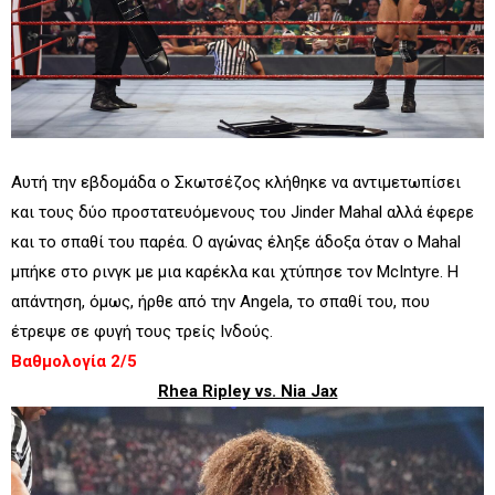
Αυτή την εβδομάδα ο Σκωτσέζος κλήθηκε να αντιμετωπίσει
και τους δύο προστατευόμενους του Jinder Mahal αλλά έφερε
και το σπαθί του παρέα. Ο αγώνας έληξε άδοξα όταν ο Mahal
μπήκε στο ρινγκ με μια καρέκλα και χτύπησε τον McIntyre. Η
απάντηση, όμως, ήρθε από την Angela, το σπαθί του, που
έτρεψε σε φυγή τους τρείς Ινδούς.
Βαθμολογία 2/5
Rhea Ripley vs. Nia Jax