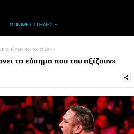
ΜΟΝΙΜΕΣ ΣΤΗΛΕΣ
ει τα εύσημα που του αξίζουν»
ρνει τα εύσημα που του αξίζουν»
share