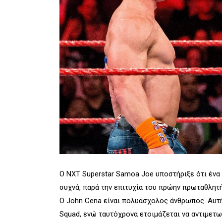
Ο NXT Superstar Samoa Joe υποστήριξε ότι ένα
συχνά, παρά την επιτυχία του πρώην πρωταθλητή
Ο John Cena είναι πολυάσχολος άνθρωπος. Αυτήν
Squad, ενώ ταυτόχρονα ετοιμάζεται να αντιμετ