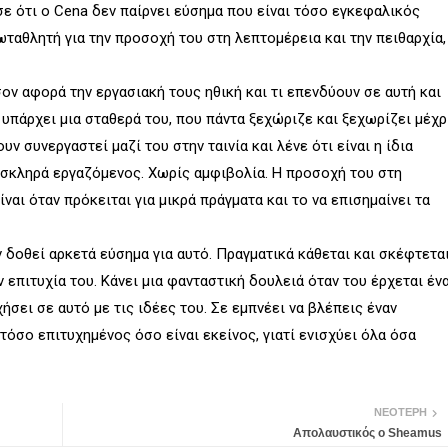
σε ότι ο Cena δεν παίρνει εύσημα που είναι τόσο εγκεφαλικός
ταθλητή για την προσοχή του στη λεπτομέρεια και την πειθαρχία,
ον αφορά την εργασιακή τους ηθική και τι επενδύουν σε αυτή και
 υπάρχει μια σταθερά του, που πάντα ξεχώριζε και ξεχωρίζει μέχρ
ν συνεργαστεί μαζί του στην ταινία και λένε ότι είναι η ίδια
ο σκληρά εργαζόμενος. Χωρίς αμφιβολία. Η προσοχή του στη
αι όταν πρόκειται για μικρά πράγματα και το να επισημαίνει τα
 δοθεί αρκετά εύσημα για αυτό. Πραγματικά κάθεται και σκέφτετα
ν επιτυχία του. Κάνει μια φανταστική δουλειά όταν του έρχεται έν
ήσει σε αυτό με τις ιδέες του. Σε εμπνέει να βλέπεις έναν
τόσο επιτυχημένος όσο είναι εκείνος, γιατί ενισχύει όλα όσα
ΝΕΌΤΕΡΗ
Απολαυστικός ο Sheamus