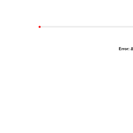
Error:
Δ