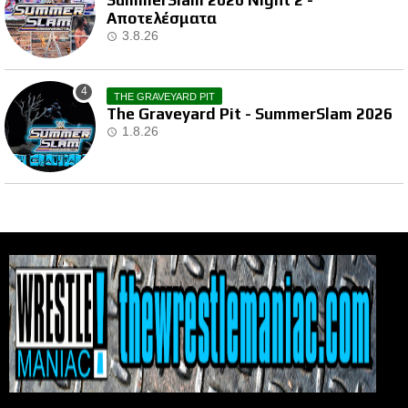
Αποτελέσματα
3.8.26
THE GRAVEYARD PIT
The Graveyard Pit - SummerSlam 2026
1.8.26