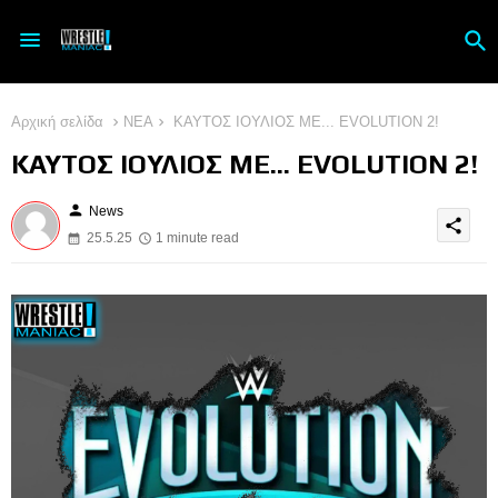
Αρχική σελίδα
ΝΕΑ
ΚΑΥΤΟΣ ΙΟΥΛΙΟΣ ΜΕ... EVOLUTION 2!
ΚΑΥΤΟΣ ΙΟΥΛΙΟΣ ΜΕ... EVOLUTION 2!
person
News
share
25.5.25
1 minute read