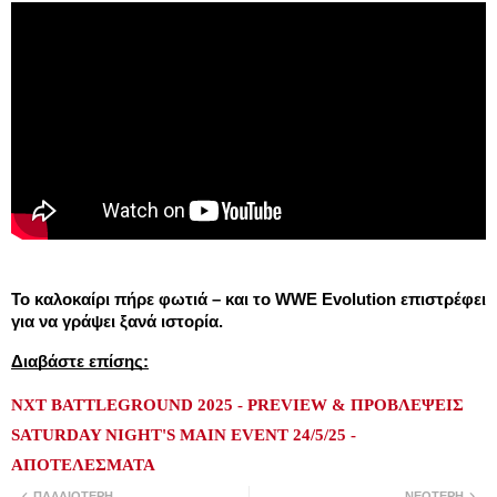
Το καλοκαίρι πήρε φωτιά – και το WWE Evolution επιστρέφει
για να γράψει ξανά ιστορία.
Διαβάστε επίσης:
NXT BATTLEGROUND 2025 - PREVIEW & ΠΡΟΒΛΕΨΕΙΣ
SATURDAY NIGHT'S MAIN EVENT 24/5/25 -
ΑΠΟΤΕΛΕΣΜΑΤΑ
ΠΑΛΑΙΌΤΕΡΗ
ΝΕΌΤΕΡΗ