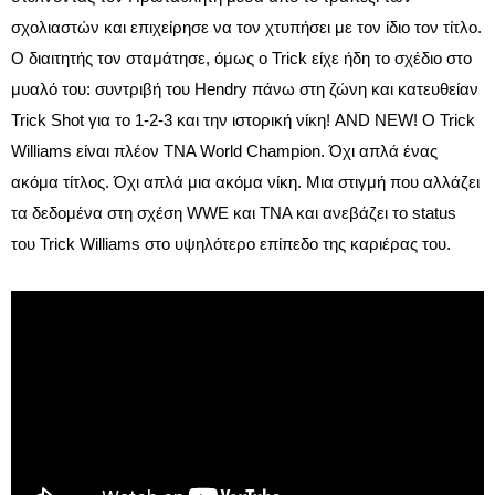
σχολιαστών και επιχείρησε να τον χτυπήσει με τον ίδιο τον τίτλο.
Ο διαιτητής τον σταμάτησε, όμως ο Trick είχε ήδη το σχέδιο στο
μυαλό του: συντριβή του Hendry πάνω στη ζώνη και κατευθείαν
Trick Shot για το 1-2-3 και την ιστορική νίκη! AND NEW! Ο Trick
Williams είναι πλέον TNA World Champion. Όχι απλά ένας
ακόμα τίτλος. Όχι απλά μια ακόμα νίκη. Μια στιγμή που αλλάζει
τα δεδομένα στη σχέση WWE και TNA και ανεβάζει το status
του Trick Williams στο υψηλότερο επίπεδο της καριέρας του.