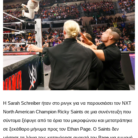
Η Sarah Schreiber ήταν στο ρινγκ για να παρουσιάσει τον NXT
North American Champion Ricky Saints σε μια συνέντευξη που
σύντομα ξέφυγε από τα όρια του μικροφώνου και μετατράπηκε
σε ξεκάθαρο μήνυμα προς τον Ethan Page. Ο Saints δεν
μάσησε τα λόγια του: κατηγόρησε ανοιχτά τον Page για εμμονή