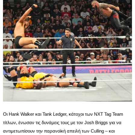
Οι Hank Walker και Tank Ledger, κάτοχοι των NXT Tag Team
τίτλων, ένωσαν τις δυνάμεις τους με τον Josh Briggs για να
αντιμετωπίσουν την παρανοϊκή απειλή των Culling – και