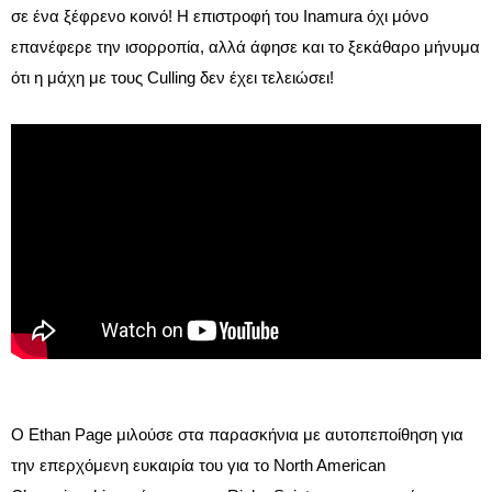
σε ένα ξέφρενο κοινό! Η επιστροφή του Inamura όχι μόνο
επανέφερε την ισορροπία, αλλά άφησε και το ξεκάθαρο μήνυμα
ότι η μάχη με τους Culling δεν έχει τελειώσει!
Ο Ethan Page μιλούσε στα παρασκήνια με αυτοπεποίθηση για
την επερχόμενη ευκαιρία του για το North American