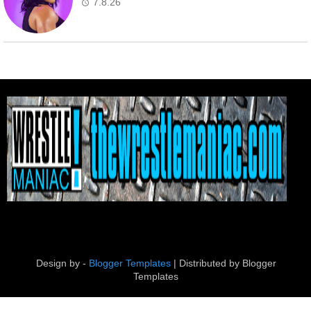
7.8.26
Design by -
Blogger Templates
| Distributed by
Blogger
Templates