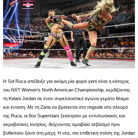
Η Sol Ruca απέδειξε για ακόμη μία φορά γιατί είναι η κάτοχος
του NXT Women’s North American Championship, κερδίζοντας
τη Kelani Jordan σε έναν συγκλονιστικό αγώνα γεμάτο θέαμα
και ένταση. Με τη Zaria να βρίσκεται στο ringside στο πλευρό
της Ruca, οι δύο Superstars ξεκίνησαν με εντυπωσιακές και
ακροβατικές κινήσεις, δείχνοντας αμοιβαίο σεβασμό πριν
βυθιστούν ξανά στη μάχη. Η νέα, πιο επιθετική στάση της Jordan