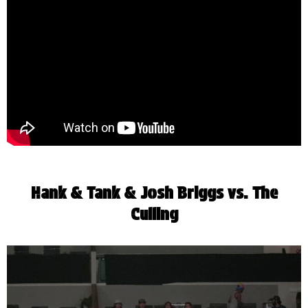
Hank & Tank & Josh Briggs vs. The
Culling