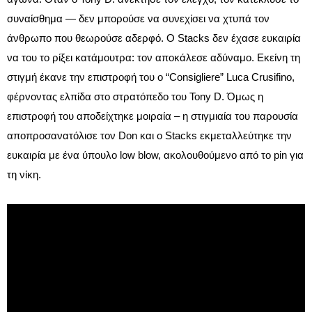
συναίσθημα — δεν μπορούσε να συνεχίσει να χτυπά τον
άνθρωπο που θεωρούσε αδερφό. Ο Stacks δεν έχασε ευκαιρία
να του το ρίξει κατάμουτρα: τον αποκάλεσε αδύναμο. Εκείνη τη
στιγμή έκανε την επιστροφή του ο “Consigliere” Luca Crusifino,
φέρνοντας ελπίδα στο στρατόπεδο του Tony D. Όμως η
επιστροφή του αποδείχτηκε μοιραία – η στιγμιαία του παρουσία
αποπροσανατόλισε τον Don και ο Stacks εκμεταλλεύτηκε την
ευκαιρία με ένα ύπουλο low blow, ακολουθούμενο από το pin για
τη νίκη.