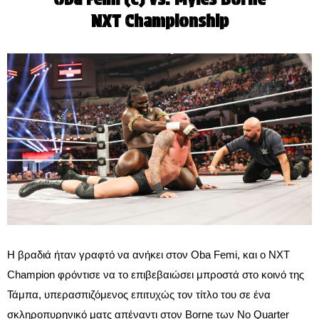
NXT Championship
Η βραδιά ήταν γραφτό να ανήκει στον Oba Femi, και ο NXT
Champion φρόντισε να το επιβεβαιώσει μπροστά στο κοινό της
Τάμπα, υπερασπιζόμενος επιτυχώς τον τίτλο του σε ένα
σκληροπυρηνικό ματς απέναντι στον Borne των No Quarter