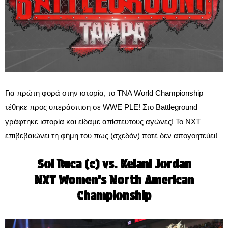
Για πρώτη φορά στην ιστορία, το TNA World Championship
τέθηκε προς υπεράσπιση σε WWE PLE! Στο Battleground
γράφτηκε ιστορία και είδαμε απίστευτους αγώνες! Το NXT
επιβεβαιώνει τη φήμη του πως (σχεδόν) ποτέ δεν απογοητεύει!
Sol Ruca (c) vs. Kelani Jordan
NXT Women’s North American
Championship