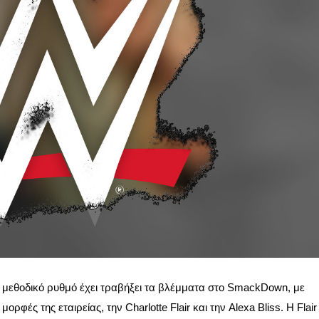
ό, μεθοδικό ρυθμό έχει τραβήξει τα βλέμματα στο SmackDown, με
φές της εταιρείας, την Charlotte Flair και την Alexa Bliss. Η Flair