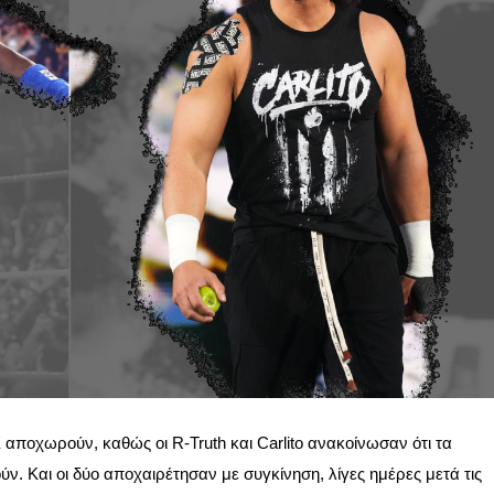
ποχωρούν, καθώς οι R-Truth και Carlito ανακοίνωσαν ότι τα
ούν
. Και οι δύο αποχαιρέτησαν με συγκίνηση, λίγες ημέρες μετά τις