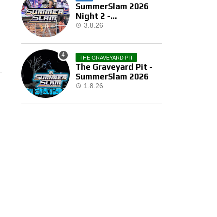
SummerSlam 2026
Night 2 -
Αποτελέσματα
3.8.26
THE GRAVEYARD PIT
The Graveyard Pit -
SummerSlam 2026
1.8.26