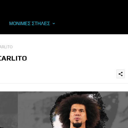
ΜΟΝΙΜΕΣ ΣΤΗΛΕΣ
ARLITO
CARLITO
share