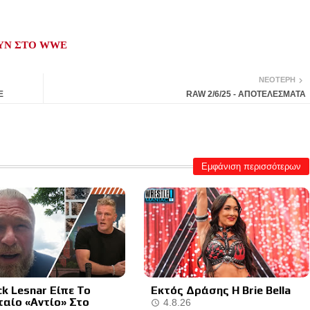
ΟΥΝ ΣΤΟ WWE
ΝΕΌΤΕΡΗ
E
RAW 2/6/25 - ΑΠΟΤΕΛΕΣΜΑΤΑ
Εμφάνιση περισσότερων
ck Lesnar Είπε Το
Εκτός Δράσης Η Brie Bella
ταίο «Αντίο» Στο
4.8.26