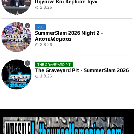
Πήγαινε Και Κέρδισε Την»
2.8.26
PLE
SummerSlam 2026 Night 2 -
Αποτελέσματα
3.8.26
THE GRAVEYARD PIT
The Graveyard Pit - SummerSlam 2026
1.8.26