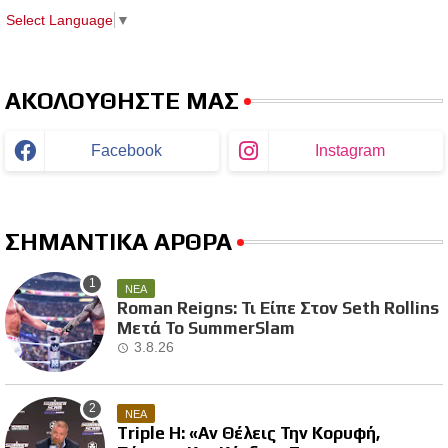
Select Language
▼
ΑΚΟΛΟΥΘΗΣΤΕ ΜΑΣ
Facebook
Instagram
ΣΗΜΑΝΤΙΚΑ ΑΡΘΡΑ
ΝΕΑ
Roman Reigns: Τι Είπε Στον Seth Rollins
Μετά Το SummerSlam
3.8.26
ΝΕΑ
Triple H: «Αν Θέλεις Την Κορυφή,