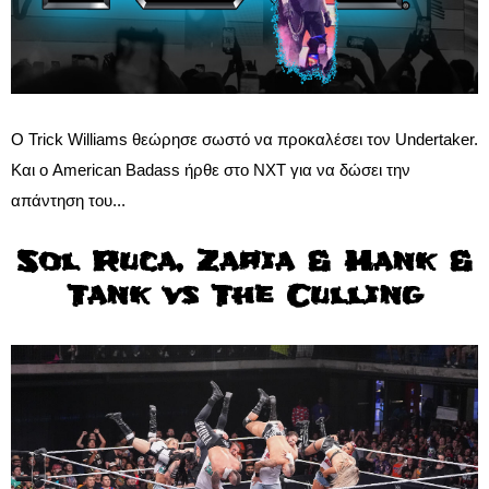
Ο Trick Williams θεώρησε σωστό να προκαλέσει τον Undertaker.
Και ο American Badass ήρθε στο NXT για να δώσει την
απάντηση του...
Sol Ruca, Zaria & Hank &
Tank vs The Culling