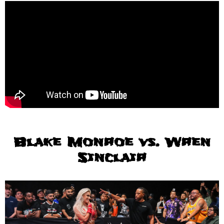
Blake Monroe vs. Wren
Sinclair