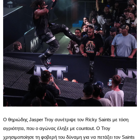
Ο θηριώδης Jasper Troy συνέτριψε τον Ricky Saints με τόση
αγριότητα, που ο αγώνας έληξε με countout. Ο Troy
χρησιμοποίησε τη φοβερή του δύναμη για να πετάξει τον Saints