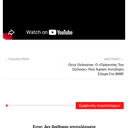
ΠΑΛΑΙΌΤΕΡΗ
ΝΕΌΤΕΡΗ
Ozzy Osbourne: Ο «Πρίγκιπας Του
Σκότους» Που Άφησε Ανεξίτηλο
Στίγμα Στο WWE
Εμφάνιση περισσότερων
Error:
Δεν βρέθηκαν αποτελέσματα