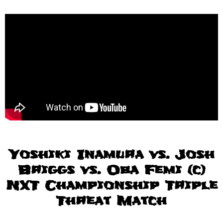
Yoshiki Inamura vs. Josh
Briggs vs. Oba Femi (c)
NXT Championship Triple
Threat Match