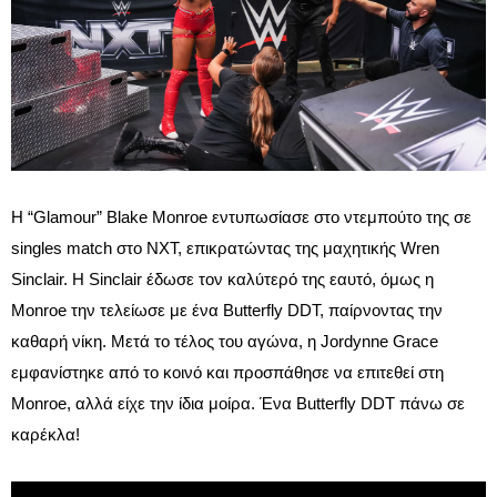
Η “Glamour” Blake Monroe εντυπωσίασε στο ντεμπούτο της σε
singles match στο NXT, επικρατώντας της μαχητικής Wren
Sinclair. Η Sinclair έδωσε τον καλύτερό της εαυτό, όμως η
Monroe την τελείωσε με ένα Butterfly DDT, παίρνοντας την
καθαρή νίκη. Μετά το τέλος του αγώνα, η Jordynne Grace
εμφανίστηκε από το κοινό και προσπάθησε να επιτεθεί στη
Monroe, αλλά είχε την ίδια μοίρα. Ένα Butterfly DDT πάνω σε
καρέκλα!