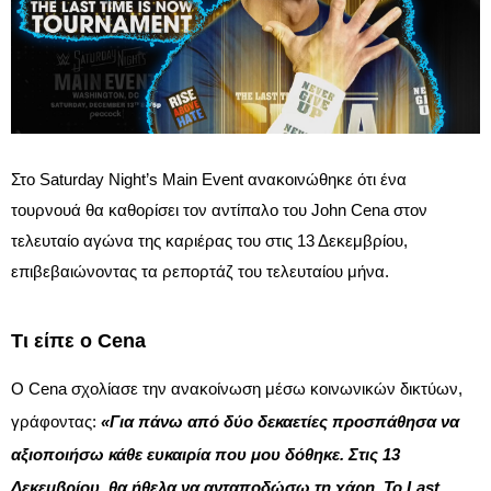
Στο Saturday Night’s Main Event ανακοινώθηκε ότι ένα
τουρνουά θα καθορίσει τον αντίπαλο του John Cena στον
τελευταίο αγώνα της καριέρας του στις 13 Δεκεμβρίου,
επιβεβαιώνοντας τα ρεπορτάζ του τελευταίου μήνα.​
Τι είπε ο Cena
Ο Cena σχολίασε την ανακοίνωση μέσω κοινωνικών δικτύων,
γράφοντας:
«Για πάνω από δύο δεκαετίες προσπάθησα να
αξιοποιήσω κάθε ευκαιρία που μου δόθηκε. Στις 13
Δεκεμβρίου, θα ήθελα να ανταποδώσω τη χάρη. Το Last