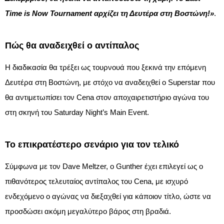
Time is Now Tournament αρχίζει τη Δευτέρα στη Βοστώνη!»
.​
Πώς θα αναδειχθεί ο αντίπαλος
Η διαδικασία θα τρέξει ως τουρνουά που ξεκινά την επόμενη
Δευτέρα στη Βοστώνη, με στόχο να αναδειχθεί ο Superstar που
θα αντιμετωπίσει τον Cena στον αποχαιρετιστήριο αγώνα του
στη σκηνή του Saturday Night’s Main Event.​
Το επικρατέστερο σενάριο για τον τελικό
Σύμφωνα με τον Dave Meltzer, ο Gunther έχει επιλεγεί ως ο
πιθανότερος τελευταίος αντίπαλος του Cena, με ισχυρό
ενδεχόμενο ο αγώνας να διεξαχθεί για κάποιον τίτλο, ώστε να
προσδώσει ακόμη μεγαλύτερο βάρος στη βραδιά.​