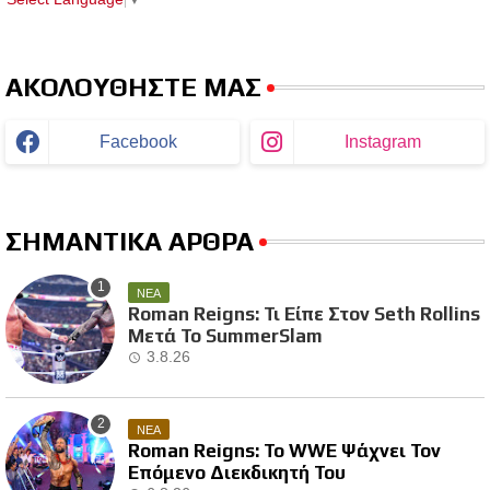
ΑΚΟΛΟΥΘΗΣΤΕ ΜΑΣ
Facebook
Instagram
ΣΗΜΑΝΤΙΚΑ ΑΡΘΡΑ
ΝΕΑ
Roman Reigns: Τι Είπε Στον Seth Rollins
Μετά Το SummerSlam
3.8.26
ΝΕΑ
Roman Reigns: Το WWE Ψάχνει Τον
Επόμενο Διεκδικητή Του