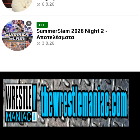
6.8.26
PLE
SummerSlam 2026 Night 2 -
Αποτελέσματα
3.8.26