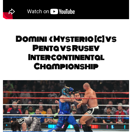
Dominik Mysterio [c] vs
Penta vs Rusev
Intercontinental
Championship