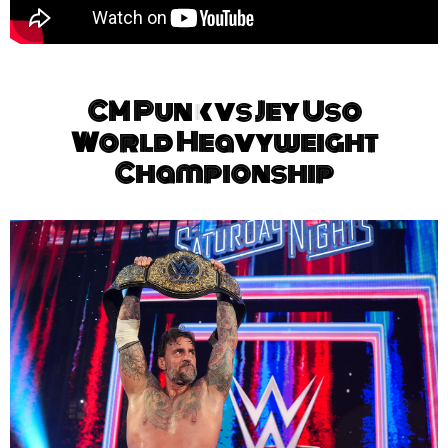
CM Punk vs Jey Uso
World Heavyweight
Championship