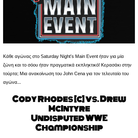
Κάθε αγώνας στο Saturday Night's Main Event ήταν για μία
ζώνη και το σόου ήταν πραγματικά εκπληκτικό! Κερασάκι στην
τούρτα; Μια ανακοίνωση του John Cena για τον τελευταίο του
αγώνα...
Cody Rhodes [c] vs. Drew
McIntyre
Undisputed WWE
Championship