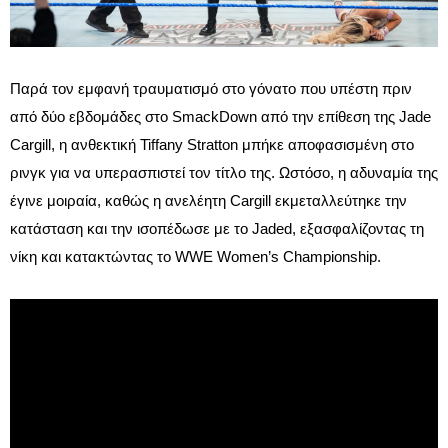
Παρά τον εμφανή τραυματισμό στο γόνατο που υπέστη πριν
από δύο εβδομάδες στο SmackDown από την επίθεση της Jade
Cargill, η ανθεκτική Tiffany Stratton μπήκε αποφασισμένη στο
ρινγκ για να υπερασπιστεί τον τίτλο της. Ωστόσο, η αδυναμία της
έγινε μοιραία, καθώς η ανελέητη Cargill εκμεταλλεύτηκε την
κατάσταση και την ισοπέδωσε με το Jaded, εξασφαλίζοντας τη
νίκη και κατακτώντας το WWE Women’s Championship.