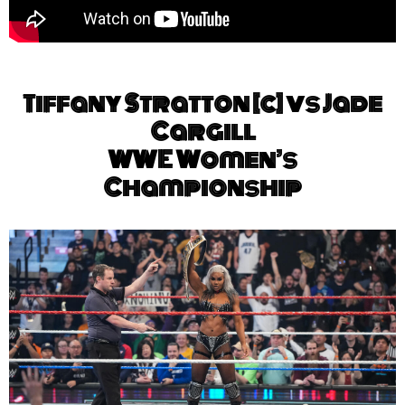
Tiffany Stratton [c] vs Jade
Cargill
WWE Women’s
Championship