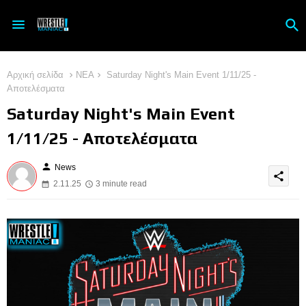
Αρχική σελίδα
ΝΕΑ
Saturday Night's Main Event 1/11/25 -
Αποτελέσματα
Saturday Night's Main Event
1/11/25 - Αποτελέσματα
person
News
share
2.11.25
3 minute read