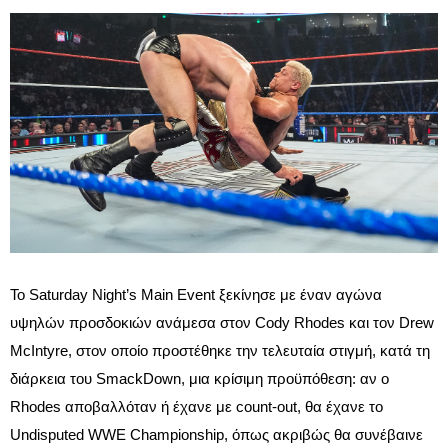
Το Saturday Night’s Main Event ξεκίνησε με έναν αγώνα
υψηλών προσδοκιών ανάμεσα στον Cody Rhodes και τον Drew
McIntyre, στον οποίο προστέθηκε την τελευταία στιγμή, κατά τη
διάρκεια του SmackDown, μια κρίσιμη προϋπόθεση: αν ο
Rhodes αποβαλλόταν ή έχανε με count-out, θα έχανε το
Undisputed WWE Championship, όπως ακριβώς θα συνέβαινε