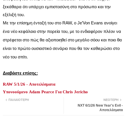
ξεκάθαρα ότι υπάρχει εμπιστοσύνη στο πρόσωπο και την
εξέλιξή του.
Με την επίσημη ένταξή του στο RAW, ο Je’Von Evans ανοίγει
ένα νέο κεφάλαιο στην πορεία του, με το ενδιαφέρον πλέον να
στρέφεται στο πώς θα αξιοποιηθεί στο μεγάλο σόου και ποιο θα
είναι το πρώτο ουσιαστικό σενάριο που θα τον καθιερώσει στο
νέο του σπίτι.
Διαβάστε επίσης:
RAW 5/1/26 - Αποτελέσματα
Υπονοούμενο Adam Pearce Για Chris Jericho
ΠΑΛΑΙΌΤΕΡΗ
ΝΕΌΤΕΡΗ
NXT 6/1/26 New Year's Evil -
Αποτελέσματα