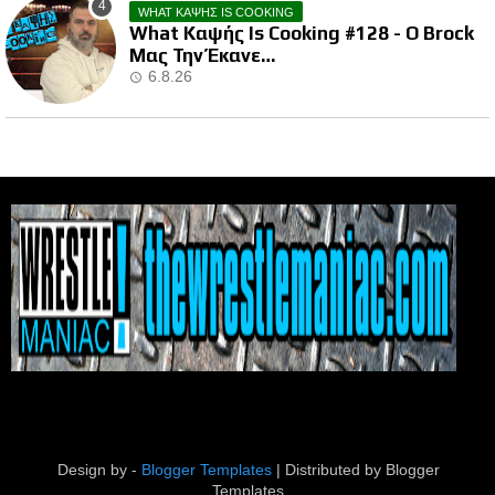
WHAT ΚΑΨΗΣ IS COOKING
What Καψής Is Cooking #128 - Ο Brock
Μας Την Έκανε…
6.8.26
Design by -
Blogger Templates
| Distributed by
Blogger
Templates