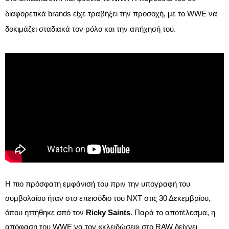
διαφορετικά brands είχε τραβήξει την προσοχή, με το WWE να
δοκιμάζει σταδιακά τον ρόλο και την απήχησή του.
Η πιο πρόσφατη εμφάνισή του πριν την υπογραφή του
συμβολαίου ήταν στο επεισόδιο του NXT στις 30 Δεκεμβρίου,
όπου ηττήθηκε από τον
Ricky Saints
. Παρά το αποτέλεσμα, η
απόφαση του WWE να τον «κλειδώσει» στο RAW δείχνει