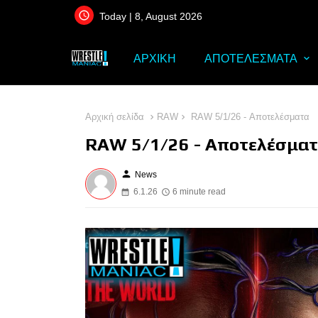
Today | 8, August 2026
ΑΡΧΙΚΗ
ΑΠΟΤΕΛΕΣΜΑΤΑ
Αρχική σελίδα
RAW
RAW 5/1/26 - Αποτελέσματα
RAW 5/1/26 - Αποτελέσμα
person
News
6.1.26
6 minute read