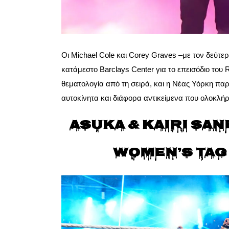
Οι Michael Cole και Corey Graves –με τον δεύτε
κατάμεστο Barclays Center για το επεισόδιο του
θεματολογία από τη σειρά, και η Νέας Υόρκη π
αυτοκίνητα και διάφορα αντικείμενα που ολοκλή
Asuka & Kairi Sane
Women’s Tag