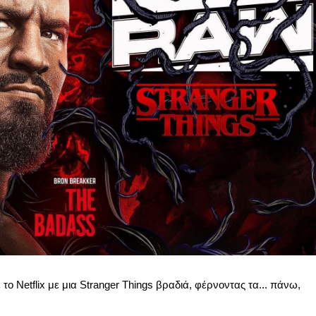
το Netflix με μια Stranger Things βραδιά, φέρνοντας τα... πάνω,