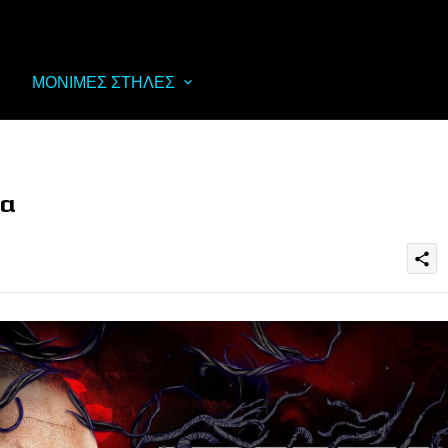
ΜΟΝΙΜΕΣ ΣΤΗΛΕΣ
τα
share