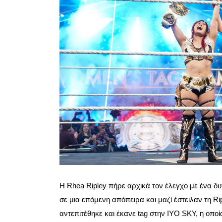
Η Rhea Ripley πήρε αρχικά τον έλεγχο με ένα δυ
σε μια επόμενη απόπειρα και μαζί έστειλαν τη R
αντεπιτέθηκε και έκανε tag στην IYO SKY, η οποία