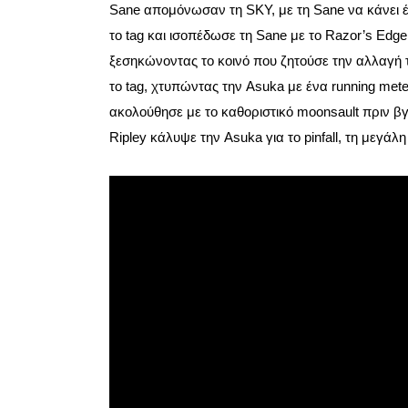
Sane απομόνωσαν τη SKY, με τη Sane να κάνει έν
το tag και ισοπέδωσε τη Sane με το Razor’s Edge,
ξεσηκώνοντας το κοινό που ζητούσε την αλλαγή 
το tag, χτυπώντας την Asuka με ένα running mete
ακολούθησε με το καθοριστικό moonsault πριν βγ
Ripley κάλυψε την Asuka για το pinfall, τη μεγά