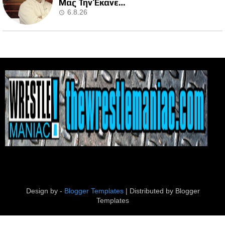
Μας Την Έκανε…
6.8.26
Design by -
Blogger Templates
| Distributed by
Blogger
Templates