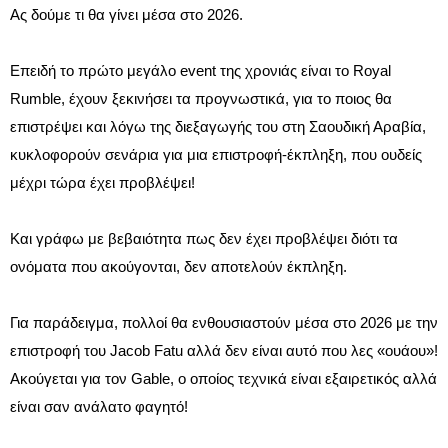
Ας δούμε τι θα γίνει μέσα στο 2026.
Επειδή το πρώτο μεγάλο event της χρονιάς είναι το Royal
Rumble, έχουν ξεκινήσει τα προγνωστικά, για το ποιος θα
επιστρέψει και λόγω της διεξαγωγής του στη Σαουδική Αραβία,
κυκλοφορούν σενάρια για μια επιστροφή-έκπληξη, που ουδείς
μέχρι τώρα έχει προβλέψει!
Και γράφω με βεβαιότητα πως δεν έχει προβλέψει διότι τα
ονόματα που ακούγονται, δεν αποτελούν έκπληξη.
Για παράδειγμα, πολλοί θα ενθουσιαστούν μέσα στο 2026 με την
επιστροφή του Jacob Fatu αλλά δεν είναι αυτό που λες «ουάου»!
Ακούγεται για τον Gable, ο οποίος τεχνικά είναι εξαιρετικός αλλά
είναι σαν ανάλατο φαγητό!