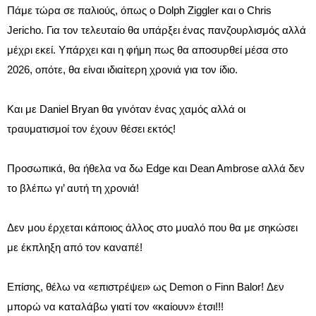
Πάμε τώρα σε παλιούς, όπως ο Dolph Ziggler και ο Chris
Jericho. Για τον τελευταίο θα υπάρξει ένας πανζουρλισμός αλλά
μέχρι εκεί. Υπάρχει και η φήμη πως θα αποσυρθεί μέσα στο
2026, οπότε, θα είναι ιδιαίτερη χρονιά για τον ίδιο.
Και με Daniel Bryan θα γινόταν ένας χαμός αλλά οι
τραυματισμοί τον έχουν θέσει εκτός!
Προσωπικά, θα ήθελα να δω Edge και Dean Ambrose αλλά δεν
το βλέπω γι’ αυτή τη χρονιά!
Δεν μου έρχεται κάποιος άλλος στο μυαλό που θα με σηκώσει
με έκπληξη από τον καναπέ!
Επίσης, θέλω να «επιστρέψει» ως Demon ο Finn Balor! Δεν
μπορώ να καταλάβω γιατί τον «καίουν» έτσι!!!