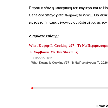
Παρότι πλέον η υποκριτική του καριέρα και το H
Cena δεν αποχαιρετά πλήρως το WWE. Θα συνεχί
πρεσβευτή, παραμένοντας συνδεδεμένος με τον χ
Διαβάστε επίσης:
What Καψής Is Cooking #97 - Τι Να Περιμένουμε
Τι Συμβαίνει Με Τον Sheamus;
ΠΑΛΑΙΌΤΕΡΗ
What Καψής Is Cooking #97 - Τι Να Περιμένουμε Το 2026
Error:
Δ