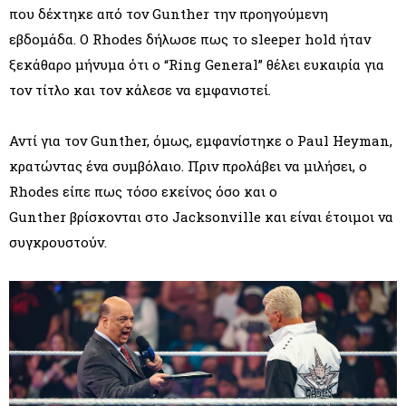
που δέχτηκε από τον Gunther την προηγούμενη
εβδομάδα. Ο Rhodes δήλωσε πως το sleeper hold ήταν
ξεκάθαρο μήνυμα ότι ο “Ring General” θέλει ευκαιρία για
τον τίτλο και τον κάλεσε να εμφανιστεί.
Αντί για τον Gunther, όμως, εμφανίστηκε ο Paul Heyman,
κρατώντας ένα συμβόλαιο. Πριν προλάβει να μιλήσει, ο
Rhodes είπε πως τόσο εκείνος όσο και ο
Gunther βρίσκονται στο Jacksonville και είναι έτοιμοι να
συγκρουστούν.