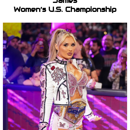
James
Women’s U.S. Championship