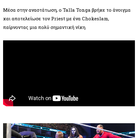
Μέσα στην αναστάτωση, ο Talla Tonga βρήκε το άνοιγμα
και αποτελείωσε τον Priest με ένα Chokeslam,
παίρνοντας μια πολύ σημαντική νίκη.