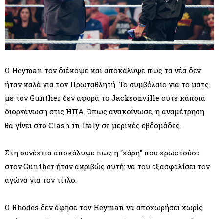
Ο Heyman τον διέκοψε και αποκάλυψε πως τα νέα δεν
ήταν καλά για τον Πρωταθλητή. Το συμβόλαιο για το ματς
με τον Gunther δεν αφορά το Jacksonville ούτε κάποια
διοργάνωση στις ΗΠΑ. Όπως ανακοίνωσε, η αναμέτρηση
θα γίνει στο Clash in Italy σε μερικές εβδομάδες.
Στη συνέχεια αποκάλυψε πως η “χάρη” που χρωστούσε
στον Gunther ήταν ακριβώς αυτή: να του εξασφαλίσει τον
αγώνα για τον τίτλο.
Ο Rhodes δεν άφησε τον Heyman να αποχωρήσει χωρίς