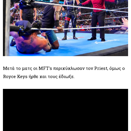
Μετά το ματς οι MFT's περικύκλωσαν τον Priest, όμως ο
Royce Keys ήρθε και τους έδιωξε.