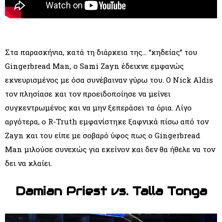
Στα παρασκήνια, κατά τη διάρκεια της… “κηδείας” του
Gingerbread Man, ο Sami Zayn έδειχνε εμφανώς
εκνευρισμένος με όσα συνέβαιναν γύρω του. Ο Nick Aldis
τον πλησίασε και τον προειδοποίησε να μείνει
συγκεντρωμένος και να μην ξεπεράσει τα όρια. Λίγο
αργότερα, ο R-Truth εμφανίστηκε ξαφνικά πίσω από τον
Zayn και του είπε με σοβαρό ύφος πως ο Gingerbread
Man μιλούσε συνεχώς για εκείνον και δεν θα ήθελε να τον
δει να κλαίει.
Damian Priest vs. Talla Tonga