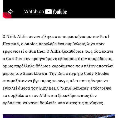
Ο Nick Aldis συναντήθηκε στα παρασκήνια με τον Paul
Heyman, ο οποίος παρέλαβε ένα συμβόλαιο, λίγο πριν
εμφανιστεί ο Gunther. Ο Aldis ξεκαθάρισε πως όσα έκανε
ο Gunther την προηγούμενη εβδομάδα ήταν απαράδεκτα,
όμως παράλληλα δήλωσε χαρούμενος που πλέον αποτελεί
μέρος του SmackDown. Την ίδια στιγμή, ο Cody Rhodes
ετοιμαζόταν να βγει προς το ρινγκ, κάτι που φάνηκε να
ενοχλεί άμεσα τον Gunther. Ο “Ring General” επέστρεψε
το συμβόλαιο στον Aldis και ξεκαθάρισε πως δεν
πρόκειται να κάνει δουλειές υπό αυτές τις συνθήκες.