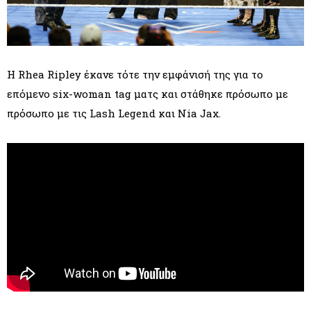
Η Rhea Ripley έκανε τότε την εμφάνισή της για το
επόμενο six-woman tag ματς και στάθηκε πρόσωπο με
πρόσωπο με τις Lash Legend και Nia Jax.