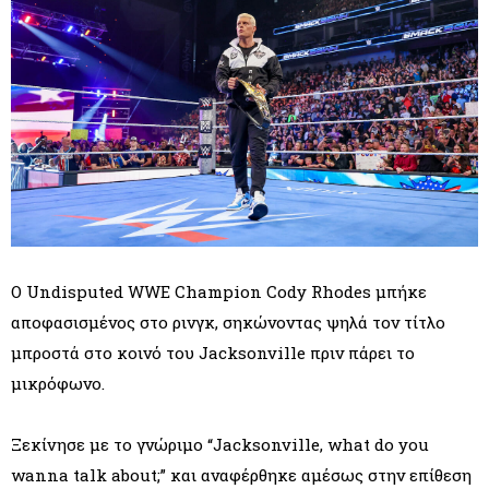
Ο Undisputed WWE Champion Cody Rhodes μπήκε
αποφασισμένος στο ρινγκ, σηκώνοντας ψηλά τον τίτλο
μπροστά στο κοινό του Jacksonville πριν πάρει το
μικρόφωνο.
Ξεκίνησε με το γνώριμο “Jacksonville, what do you
wanna talk about;” και αναφέρθηκε αμέσως στην επίθεση