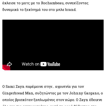
έκλεισε το ματς με το Rochambeau, συνεχίζοντας
δυναμικά το ξεκίνημά του στο μπλε brand.
Ο Sami Zayn παρέμεινε στην… αγρυπνία για τον
Gingerbread Man, συζητώντας με τον Johnny Gargano, ο
οποίος βρισκόταν ξαπλωμένος στον χώρο. Ο Zayn έδειχνε