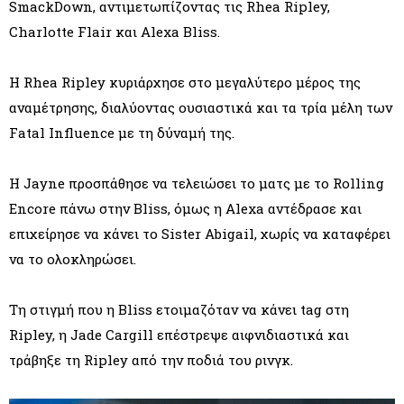
SmackDown, αντιμετωπίζοντας τις Rhea Ripley,
Charlotte Flair και Alexa Bliss.
Η Rhea Ripley κυριάρχησε στο μεγαλύτερο μέρος της
αναμέτρησης, διαλύοντας ουσιαστικά και τα τρία μέλη των
Fatal Influence με τη δύναμή της.
Η Jayne προσπάθησε να τελειώσει το ματς με το Rolling
Encore πάνω στην Bliss, όμως η Alexa αντέδρασε και
επιχείρησε να κάνει το Sister Abigail, χωρίς να καταφέρει
να το ολοκληρώσει.
Τη στιγμή που η Bliss ετοιμαζόταν να κάνει tag στη
Ripley, η Jade Cargill επέστρεψε αιφνιδιαστικά και
τράβηξε τη Ripley από την ποδιά του ρινγκ.