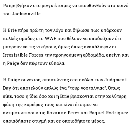
Paige βγήκαν στο ρινγκ έτοιμες να απευθυνθούν στο κοινό
του Jacksonville.
Η Brie πήρε πρώτη τον λόγο και δήλωσε πως υπάρχουν
πολλές ομάδες στο WWE που θέλουν να αποδείξουν ότι
μπορούν να τις νικήσουν, όμως όπως ανακάλυψαν οι
Irresistible Forces την προηγούμενη εβδομάδα, εκείνη και
η Paige δεν πέφτουν εύκολα.
Η Paige συνέχισε, απαντώντας στα σχόλια των Judgment
Day ότι αποτελούν απλώς ένα “τουρ νοσταλγίας”. Όπως
είπε, τόσο η ίδια όσο και η Brie βρίσκονται στην καλύτερη
φάση της καριέρας τους και είναι έτοιμες να
αντιμετωπίσουν τις Roxanne Perez και Raquel Rodriguez
οποιαδήποτε στιγμή και σε οποιοδήποτε μέρος.