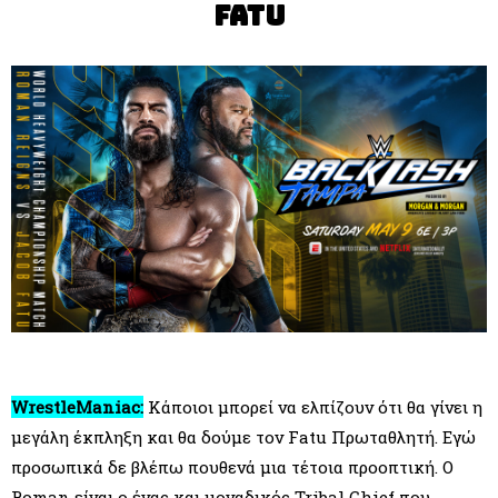
Fatu
WrestleManiac:
Κάποιοι μπορεί να ελπίζουν ότι θα γίνει η
μεγάλη έκπληξη και θα δούμε τον Fatu Πρωταθλητή. Εγώ
προσωπικά δε βλέπω πουθενά μια τέτοια προοπτική. Ο
Roman είναι ο ένας και μοναδικός Tribal Chief που