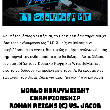
Και φέτος, όπως και πέρυσι, το Backlash δεν παρουσιάζει
ιδιαίτερο ενδιαφέρον ως PLE. Χωρίς να θέλουμε να
υποβιβάσουμε το event, δυστυχώς η κάρτα αγώνων δε μας
δημιουργεί τον ενθουσιασμό που θα θέλαμε. Αυτό, βέβαια,
δεν εμποδίζει τους Κυριάκο Καψή και WrestleManiac
από το να δώσουν τις προβλέψεις τους. Α, θα έχουμε και
εμφάνιση του John Cena για μια... "μεγάλη" ανακοίνωση.
World Heavyweight
Championship
Roman Reigns (c) vs. Jacob