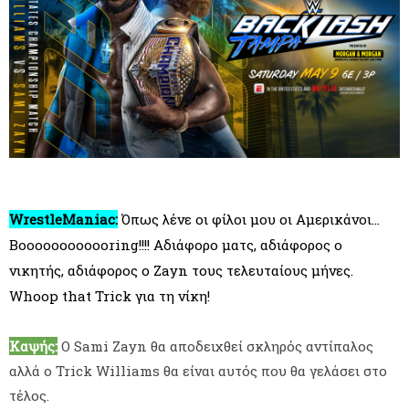
WrestleManiac:
Όπως λένε οι φίλοι μου οι Αμερικάνοι...
Boooooooooooring!!!! Αδιάφορο ματς, αδιάφορος ο
νικητής, αδιάφορος ο Zayn τους τελευταίους μήνες.
Whoop that Trick για τη νίκη!
Καψής:
Ο Sami Zayn θα αποδειχθεί σκληρός αντίπαλος
αλλά ο Trick Williams θα είναι αυτός που θα γελάσει στο
τέλος.