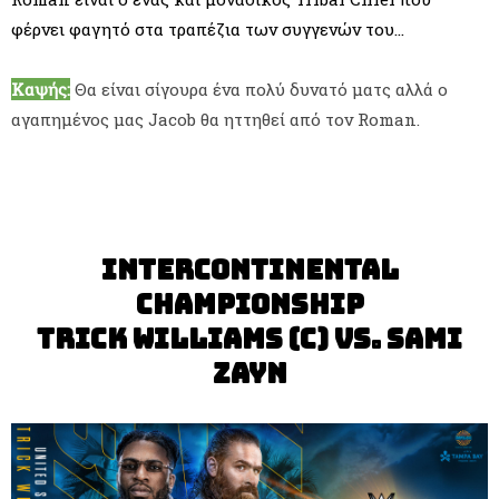
φέρνει φαγητό στα τραπέζια των συγγενών του...
Καψής:
Θα είναι σίγουρα ένα πολύ δυνατό ματς αλλά ο
αγαπημένος μας Jacob θα ηττηθεί από τον Roman.
Intercontinental
Championship
Trick Williams (c) vs. Sami
Zayn