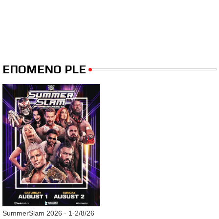
ΕΠΟΜΕΝΟ PLE
SummerSlam 2026 - 1-2/8/26