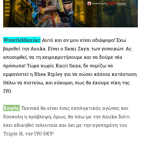
WrestleManiac:
Αυτό και αν μου είναι αδιάφορο! Έχω
βαρεθεί την Asuka. Είναι ο Sami Zayn των γυναικών. Ας
αποσυρθεί, να τη χειροκροτήσουμε και να δούμε νέα
πρόσωπα! Τώρα χωρίς Kairi Sane, δε νομίζω να
εμφανιστεί η Rhea Ripley για να σώσει κάποια κατάσταση.
Θέλω να πιστεύω, και εύχομαι, πως θα έχουμε νίκη της
IYO.
Καψής:
Τεχνικά θα είναι ένας εκπληκτικός αγώνας και
δύσκολη η πρόβλεψη, όμως, θα πάω με την Asuka διότι
έχει αδικηθεί τελευταία και όχι με την αγαπημένη του
Triple H, την IYO SKY!