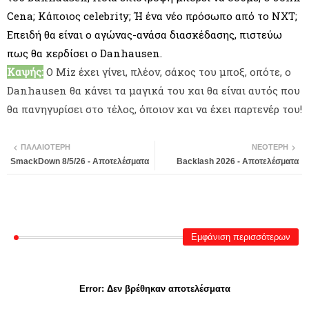
Cena; Κάποιος celebrity; Ή ένα νέο πρόσωπο από το NXT;
Επειδή θα είναι ο αγώνας-ανάσα διασκέδασης, πιστεύω
πως θα κερδίσει ο Danhausen.
Καψής:
Ο Miz έχει γίνει, πλέον, σάκος του μποξ, οπότε, ο
Danhausen θα κάνει τα μαγικά του και θα είναι αυτός που
θα πανηγυρίσει στο τέλος, όποιον και να έχει παρτενέρ του!
ΠΑΛΑΙΌΤΕΡΗ
ΝΕΌΤΕΡΗ
SmackDown 8/5/26 - Αποτελέσματα
Backlash 2026 - Αποτελέσματα
Εμφάνιση περισσότερων
Error:
Δεν βρέθηκαν αποτελέσματα