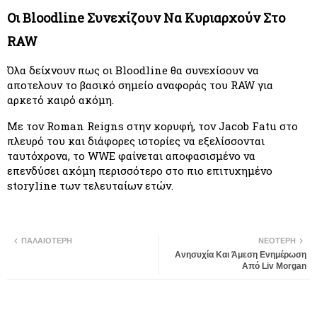
Οι Bloodline Συνεχίζουν Να Κυριαρχούν Στο 
RAW
Όλα δείχνουν πως οι Bloodline θα συνεχίσουν να 
αποτελουν το βασικό σημείο αναφοράς του RAW για 
αρκετό καιρό ακόμη.
Με τον Roman Reigns στην κορυφή, τον Jacob Fatu στο 
πλευρό του και διάφορες ιστορίες να εξελίσσονται 
ταυτόχρονα, το WWE φαίνεται αποφασισμένο να 
επενδύσει ακόμη περισσότερο στο πιο επιτυχημένο 
storyline των τελευταίων ετών.
ΠΑΛΑΙΌΤΕΡΗ
ΝΕΌΤΕΡΗ
Ανησυχία Και Άμεση Ενημέρωση
Από Liv Morgan