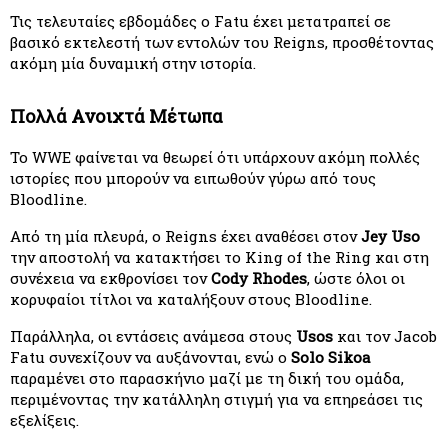
Τις τελευταίες εβδομάδες ο Fatu έχει μετατραπεί σε 
βασικό εκτελεστή των εντολών του Reigns, προσθέτοντας 
ακόμη μία δυναμική στην ιστορία.
Πολλά Ανοιχτά Μέτωπα
Το WWE φαίνεται να θεωρεί ότι υπάρχουν ακόμη πολλές 
ιστορίες που μπορούν να ειπωθούν γύρω από τους 
Bloodline.
Από τη μία πλευρά, ο Reigns έχει αναθέσει στον 
Jey Uso
την αποστολή να κατακτήσει το King of the Ring και στη 
συνέχεια να εκθρονίσει τον 
Cody Rhodes
, ώστε όλοι οι 
κορυφαίοι τίτλοι να καταλήξουν στους Bloodline.
Παράλληλα, οι εντάσεις ανάμεσα στους
 Usos
 και τον Jacob 
Fatu συνεχίζουν να αυξάνονται, ενώ ο 
Solo Sikoa
παραμένει στο παρασκήνιο μαζί με τη δική του ομάδα, 
περιμένοντας την κατάλληλη στιγμή για να επηρεάσει τις 
εξελίξεις.