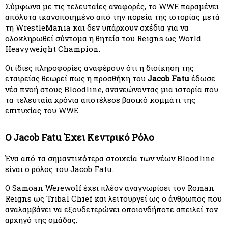
Σύμφωνα με τις τελευταίες αναφορές, το WWE παραμένει 
απόλυτα ικανοποιημένο από την πορεία της ιστορίας μετά 
τη WrestleMania και δεν υπάρχουν σχέδια για να 
ολοκληρωθεί σύντομα η θητεία του Reigns ως World 
Heavyweight Champion.
Οι ίδιες πληροφορίες αναφέρουν ότι η διοίκηση της 
εταιρείας θεωρεί πως η προσθήκη του 
Jacob Fatu
 έδωσε 
νέα πνοή στους Bloodline, ανανεώνοντας μια ιστορία που 
τα τελευταία χρόνια αποτέλεσε βασικό κομμάτι της 
επιτυχίας του WWE.
Ο Jacob Fatu Έχει Κεντρικό Ρόλο
Ένα από τα σημαντικότερα στοιχεία των νέων Bloodline 
είναι ο ρόλος του Jacob Fatu.
Ο Samoan Werewolf έχει πλέον αναγνωρίσει τον Roman 
Reigns ως Tribal Chief και λειτουργεί ως ο άνθρωπος που 
αναλαμβάνει να εξουδετερώνει οποιονδήποτε απειλεί τον 
αρχηγό της ομάδας.