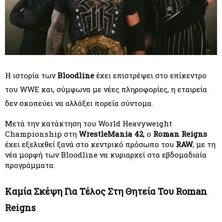
Η ιστορία των
 Bloodline
 έχει επιστρέψει στο επίκεντρο 
του WWE και, σύμφωνα με νέες πληροφορίες, η εταιρεία 
δεν σκοπεύει να αλλάξει πορεία σύντομα.
Μετά την κατάκτηση του World Heavyweight 
Championship στη 
WrestleMania 42
, ο 
Roman Reigns
έχει εξελιχθεί ξανά στο κεντρικό πρόσωπο του 
RAW
, με τη 
νέα μορφή των Bloodline να κυριαρχεί στα εβδομαδιαία 
προγράμματα.
Καμία Σκέψη Για Τέλος Στη Θητεία Του Roman 
Reigns